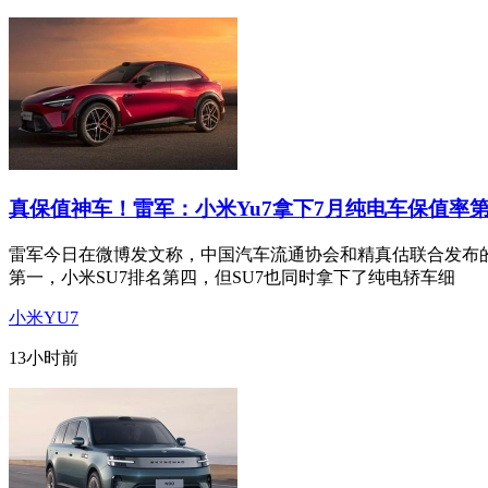
真保值神车！雷军：小米Yu7拿下7月纯电车保值率
雷军今日在微博发文称，中国汽车流通协会和精真估联合发布的
第一，小米SU7排名第四，但SU7也同时拿下了纯电轿车细
小米YU7
13小时前