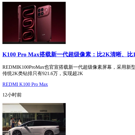
K100 Pro Max搭载新一代超级像素：比2K清晰、比
REDMIK100ProMax也官宣搭载新一代超级像素屏幕，采用
传统2K类钻排只有921.6万，实现超2K
REDMI K100 Pro Max
12小时前