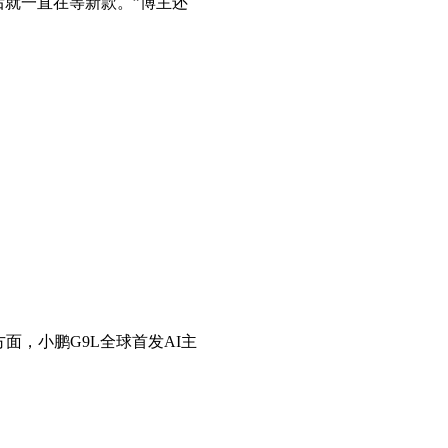
后就一直在等新款。”博主还
，小鹏G9L全球首发AI主