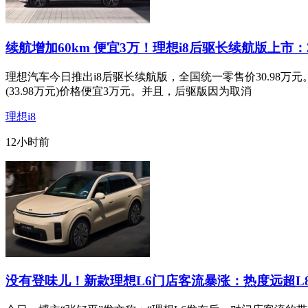
续航增加60km 便宜3万！理想i8后驱长续航版上市：3
理想汽车今日推出i8后驱长续航版，全国统一零售价30.98
(33.98万元)价格便宜3万元。并且，后驱版因为取消
理想i8
12小时前
没有登味儿！新款理想L6门店客流暴涨：热度远超L8/