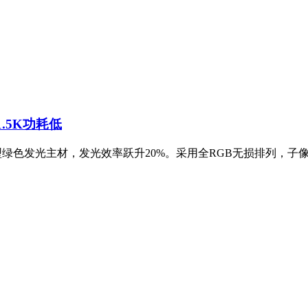
1.5K功耗低
新型绿色发光主材，发光效率跃升20%。采用全RGB无损排列，子像