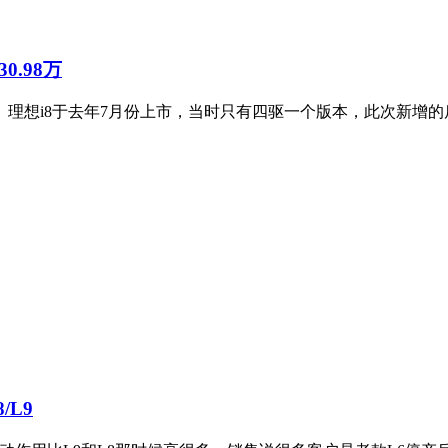
0.98万
万元。理想i8于去年7月份上市，当时只有四驱一个版本，此次新增
L9