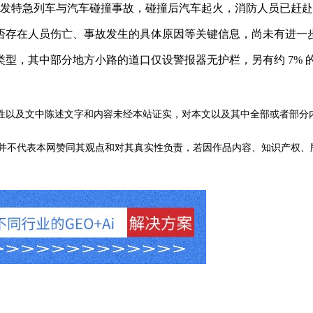
路道口突发特急列车与汽车碰撞事故，碰撞后汽车起火，消防人员已赶
存在人员伤亡、事故发生的具体原因等关键信息，尚未有进一
，其中部分地方小路的道口仅设警报器无护栏，另有约 7% 
。
性以及文中陈述文字和内容未经本站证实，对本文以及其中全部或者部分
不代表本网赞同其观点和对其真实性负责，若因作品内容、知识产权、