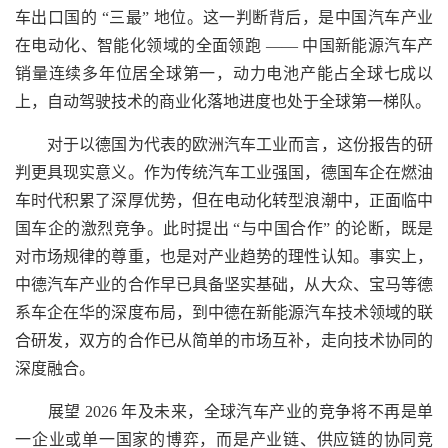
车出口国的 “三最” 地位。这一判断背后，是中国汽车产业
在电动化、智能化领域的全面领跑 —— 中国新能源汽车产
销量连续多年位居全球第一，动力电池产能占全球七成以
上，自动驾驶技术的商业化落地进度也处于全球第一梯队。
对于以德国为代表的欧洲汽车工业而言，这份报告的研
判更具现实意义。作为传统汽车工业强国，德国车企在燃油
车时代积累了深厚优势，但在电动化转型浪潮中，正面临中
国车企的激烈竞争。此时提出 “与中国合作” 的论断，既是
对市场规律的尊重，也是对产业趋势的理性认知。事实上，
中德汽车产业的合作早已具备坚实基础，从大众、宝马等德
系车企在华的深度布局，到中德在新能源汽车技术领域的联
合研发，双方的合作已从简单的市场互补，走向技术协同的
深度融合。
展望 2026 年及未来，全球汽车产业的竞争将不再是单
一企业或单一国家的博弈，而是产业链、供应链的协同竞