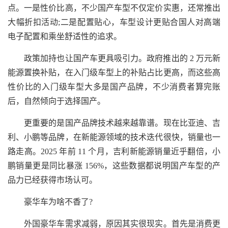
点。一是性价比高，不少国产车型不仅定价实惠，还常推出
大幅折扣活动;二是配置贴心，车型设计更贴合国人对高端
电子配置和乘坐舒适性的追求。
政策加持也让国产车更具吸引力。政府推出的 2 万元新
能源置换补贴，在入门级车型上的补贴占比更高，而这些高
性价比的入门级车型大多是国产品牌，不少消费者算完账
后，自然倾向于选择国产。
更重要的是国产品牌技术越来越靠谱。现在比亚迪、吉
利、小鹏等品牌，在新能源领域的技术迭代很快，销量也一
路走高。2025 年前 11 个月，吉利新能源销量近乎翻倍，小
鹏销量更是同比暴涨 156%，这些数据都说明国产车型的产
品力已经获得市场认可。
豪华车为啥不香了?
外国豪华车需求减弱，原因其实很现实。首先是消费更