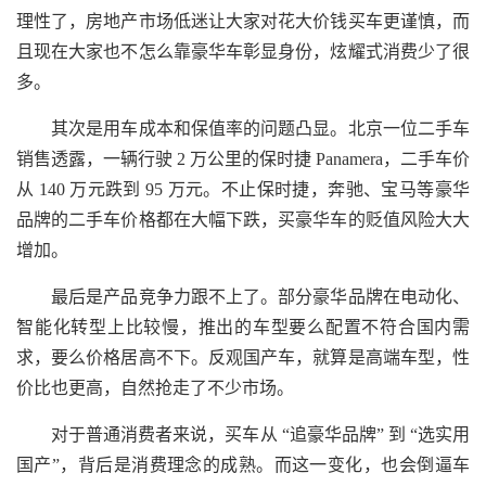
理性了，房地产市场低迷让大家对花大价钱买车更谨慎，而
且现在大家也不怎么靠豪华车彰显身份，炫耀式消费少了很
多。
其次是用车成本和保值率的问题凸显。北京一位二手车
销售透露，一辆行驶 2 万公里的保时捷 Panamera，二手车价
从 140 万元跌到 95 万元。不止保时捷，奔驰、宝马等豪华
品牌的二手车价格都在大幅下跌，买豪华车的贬值风险大大
增加。
最后是产品竞争力跟不上了。部分豪华品牌在电动化、
智能化转型上比较慢，推出的车型要么配置不符合国内需
求，要么价格居高不下。反观国产车，就算是高端车型，性
价比也更高，自然抢走了不少市场。
对于普通消费者来说，买车从 “追豪华品牌” 到 “选实用
国产”，背后是消费理念的成熟。而这一变化，也会倒逼车