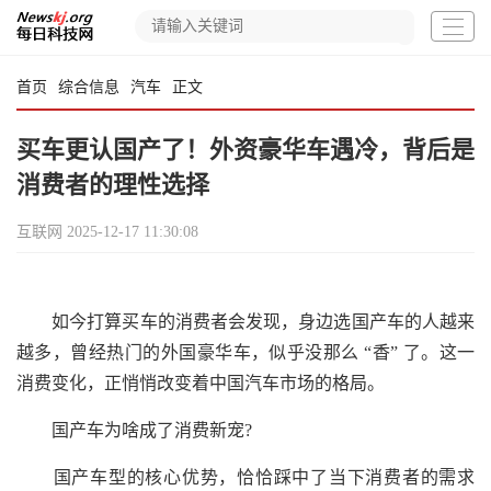
首页
综合信息
汽车
正文
买车更认国产了！外资豪华车遇冷，背后是
消费者的理性选择
互联网
2025-12-17 11:30:08
如今打算买车的消费者会发现，身边选国产车的人越来
越多，曾经热门的外国豪华车，似乎没那么 “香” 了。这一
消费变化，正悄悄改变着中国汽车市场的格局。
国产车为啥成了消费新宠?
国产车型的核心优势，恰恰踩中了当下消费者的需求