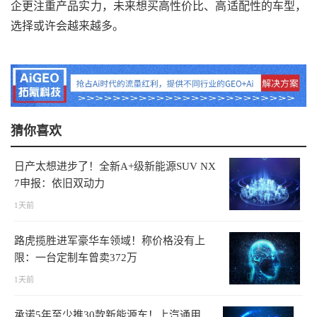
企更注重产品实力，未来想买高性价比、高适配性的车型，
选择或许会越来越多。
猜你喜欢
日产太想进步了！全新A+级新能源SUV NX
7申报：依旧双动力
1天前
路虎揽胜进军豪华车领域！称价格没有上
限：一台定制车曾卖372万
1天前
承诺5年至少推30款新能源车！上汽通用