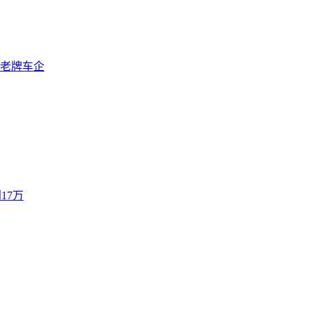
老牌车企
17万