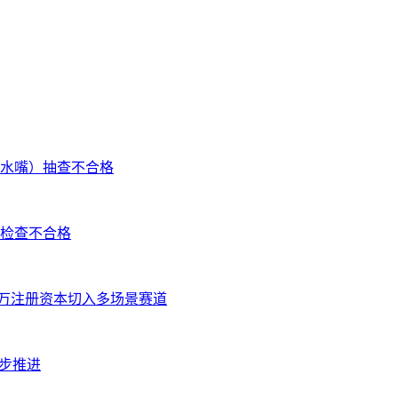
水嘴）抽查不合格
检查不合格
 万注册资本切入多场景赛道
步推进