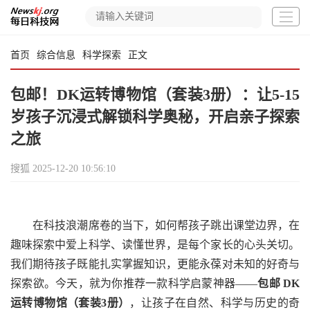
首页
综合信息
科学探索
正文
包邮！DK运转博物馆（套装3册）：让5-15
岁孩子沉浸式解锁科学奥秘，开启亲子探索
之旅
搜狐
2025-12-20 10:56:10
在科技浪潮席卷的当下，如何帮孩子跳出课堂边界，在
趣味探索中爱上科学、读懂世界，是每个家长的心头关切。
我们期待孩子既能扎实掌握知识，更能永葆对未知的好奇与
探索欲。今天，就为你推荐一款科学启蒙神器——
包邮 DK
运转博物馆（套装3册）
，让孩子在自然、科学与历史的奇