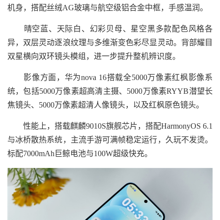
机身，搭配丝绒AG玻璃与航空级铝合金中框，手感温润。
晴空蓝、天际白、幻彩贝母、星空黑多款配色风格各
异，双层灵动逐浪纹理与多维渐变色彩尽显灵动。背部耀目
双星横向双环镜头模组，进一步提升整机辨识度。
影像方面，华为nova 16搭载全5000万像素红枫影像系
统，包括5000万像素超高清主摄、5000万像素RYYB潜望长
焦镜头、5000万像素超清人像镜头，以及红枫原色镜头。
性能上，搭载麒麟9010S旗舰芯片，搭配HarmonyOS 6.1
与冰桥散热系统，主流手游可满帧稳定运行，久玩不发烫。
标配7000mAh巨鲸电池与100W超级快充。