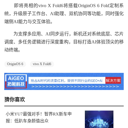
即将亮相的vivo X Fold6将搭载OriginOS 6 Fold定制系
统，升级原子工作台、AI助理、双机协同等功能，同时强化
端侧AI能力与交互体验。
为支撑多应用、AI同步运行，新机还对系统底层、芯片
调度、多任务逻辑进行深度重构，目标打造AI体验顶尖的移
动终端。
OriginOS 6
vivo X Fold6
猜你喜欢
小米YU7最强对手！智界RX新车申
报：低趴车身颜值出众