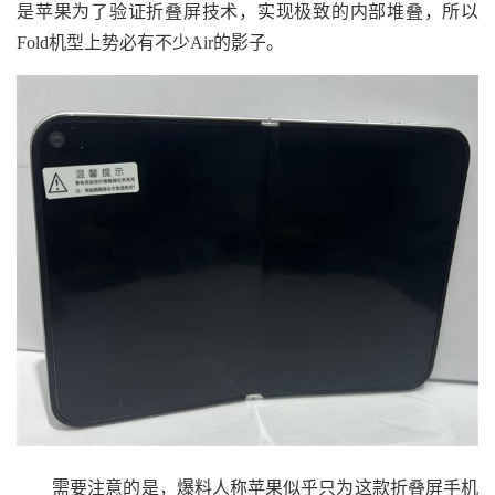
是苹果为了验证折叠屏技术，实现极致的内部堆叠，所以
Fold机型上势必有不少Air的影子。
需要注意的是，爆料人称苹果似乎只为这款折叠屏手机