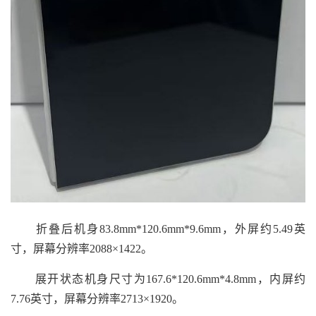
折叠后机身83.8mm*120.6mm*9.6mm，外屏约5.49英
寸，屏幕分辨率2088×1422。
展开状态机身尺寸为167.6*120.6mm*4.8mm，内屏约
7.76英寸，屏幕分辨率2713×1920。