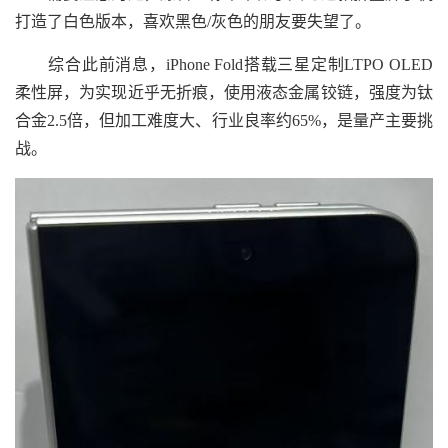
打造了白色版本，喜欢黑色/灰色的朋友要失望了。
综合此前消息，iPhone Fold搭载三星定制LTPO OLED
柔性屏，为实现近乎无折痕，使用液态金属铰链，强度为钛
合金2.5倍，但加工难度大、行业良率约65%，是量产主要挑
战。