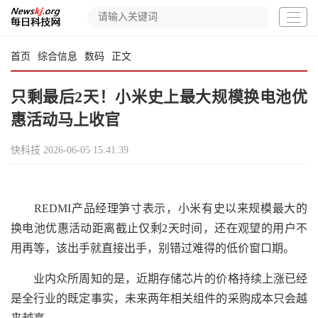
首页
综合信息
数码
正文
只剩最后2天！小米史上最大规模换电池优
惠活动马上收官
快科技
2026-06-05 15:41:39
REDMI产品经理笋寸表示，小米有史以来规模最大的
换电池优惠活动距离截止仅剩2天时间，还在观望的用户不
用再等，该出手就直接出手，别错过难得的低价窗口期。
业内众所周知的是，近期存储芯片的价格持续上涨已经
是全行业的既定事实，未来两年相关组件的采购成本只会越