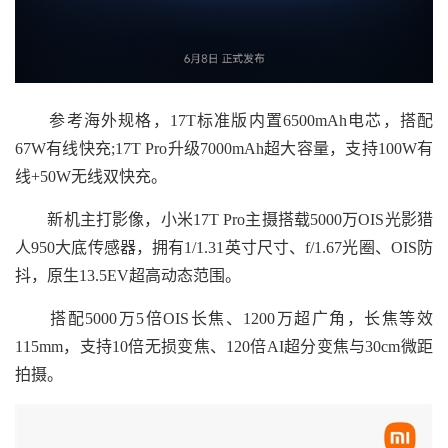
参考海外规格，17T标准版内置6500mAh电芯，搭配
67W有线快充;17T Pro升级7000mAh超大容量，支持100W有
线+50W无线双快充。
新机主打影像，小米17T Pro主摄搭载5000万OIS光影猎
人950大底传感器，拥有1/1.31英寸尺寸、f/1.67光圈、OIS防
抖，原生13.5EV超高动态范围。
搭配5000万5倍OIS长焦、1200万超广角，长焦等效
115mm，支持10倍无损变焦、120倍AI超分变焦与30cm微距
拍摄。