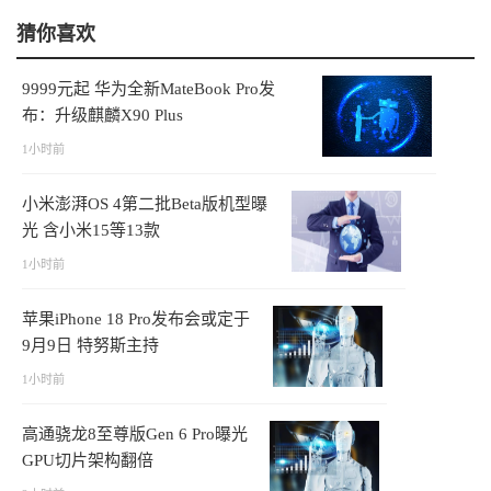
猜你喜欢
9999元起 华为全新MateBook Pro发
布：升级麒麟X90 Plus
1小时前
小米澎湃OS 4第二批Beta版机型曝
光 含小米15等13款
1小时前
苹果iPhone 18 Pro发布会或定于
9月9日 特努斯主持
1小时前
高通骁龙8至尊版Gen 6 Pro曝光
GPU切片架构翻倍