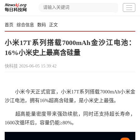
首页
综合信息
数码
正文
小米17T系列搭载7000mAh金沙江电池：
16%小米史上最高含硅量
快科技
2026-06-05 15:39:42
小米今天正式官宣，小米17T系列搭载7000mAh小米金
沙江电池，拥有16%超高含硅量，是小米史上最强。
超高能量密度带来强劲续航，同时还支持超长寿命，
1600次循环后，容量仍能≥‌80%。