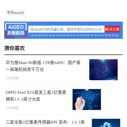
华为nova16
猜你喜欢
华为推Mate 80新版 1TB售6499：国产第
一高端机快卖千万台
38分钟前
OPPO Find X10首发三星2亿像素
拥有1/1.3英寸大底
39分钟前
三星全新2亿像素传感器HPC发布：1/1.3英