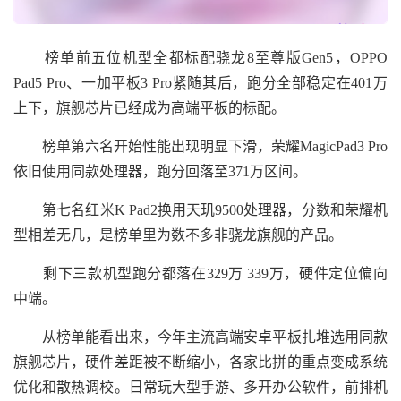
榜单前五位机型全都标配骁龙8至尊版Gen5，OPPO
Pad5 Pro、一加平板3 Pro紧随其后，跑分全部稳定在401万
上下，旗舰芯片已经成为高端平板的标配。
榜单第六名开始性能出现明显下滑，荣耀MagicPad3 Pro
依旧使用同款处理器，跑分回落至371万区间。
第七名红米K Pad2换用天玑9500处理器，分数和荣耀机
型相差无几，是榜单里为数不多非骁龙旗舰的产品。
剩下三款机型跑分都落在329万 339万，硬件定位偏向
中端。
从榜单能看出来，今年主流高端安卓平板扎堆选用同款
旗舰芯片，硬件差距被不断缩小，各家比拼的重点变成系统
优化和散热调校。日常玩大型手游、多开办公软件，前排机