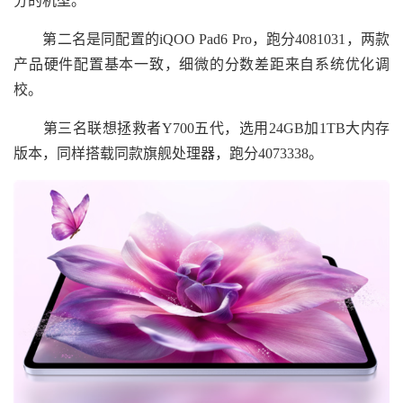
分的机型。
第二名是同配置的iQOO Pad6 Pro，跑分4081031，两款
产品硬件配置基本一致，细微的分数差距来自系统优化调
校。
第三名联想拯救者Y700五代，选用24GB加1TB大内存
版本，同样搭载同款旗舰处理器，跑分4073338。