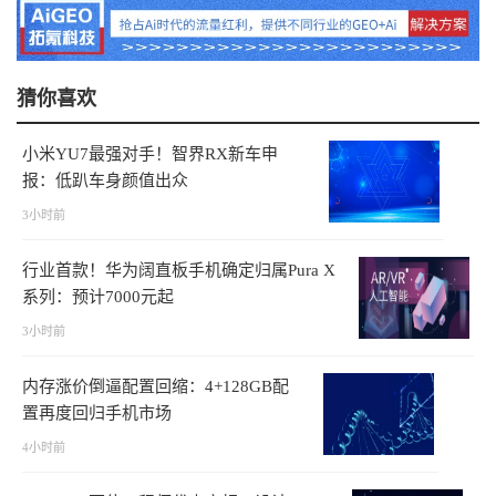
猜你喜欢
小米YU7最强对手！智界RX新车申
报：低趴车身颜值出众
3小时前
行业首款！华为阔直板手机确定归属Pura X
系列：预计7000元起
3小时前
内存涨价倒逼配置回缩：4+128GB配
置再度回归手机市场
4小时前