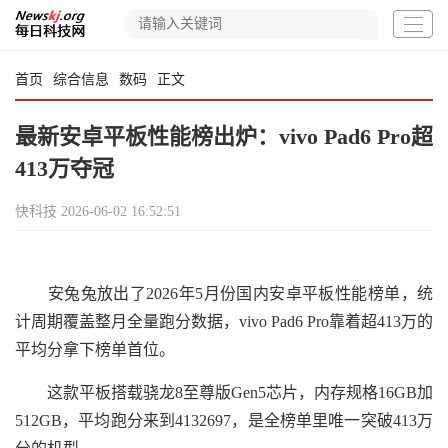
首页
综合信息
数码
正文
最新安卓平板性能榜出炉：vivo Pad6 Pro超
413万夺冠
快科技
2026-06-02 16:52:51
安兔兔放出了2026年5月份国内安卓平板性能榜单，统
计周期覆盖整月全量跑分数据，vivo Pad6 Pro靠着超413万的
平均分拿下榜单首位。
这款平板搭载骁龙8至尊版Gen5芯片，内存规格16GB加
512GB，平均跑分来到4132697，是全榜单里唯一突破413万