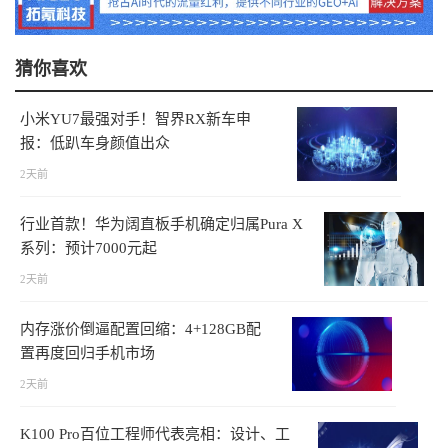
猜你喜欢
小米YU7最强对手！智界RX新车申
报：低趴车身颜值出众
2天前
行业首款！华为阔直板手机确定归属Pura X
系列：预计7000元起
2天前
内存涨价倒逼配置回缩：4+128GB配
置再度回归手机市场
2天前
K100 Pro百位工程师代表亮相：设计、工