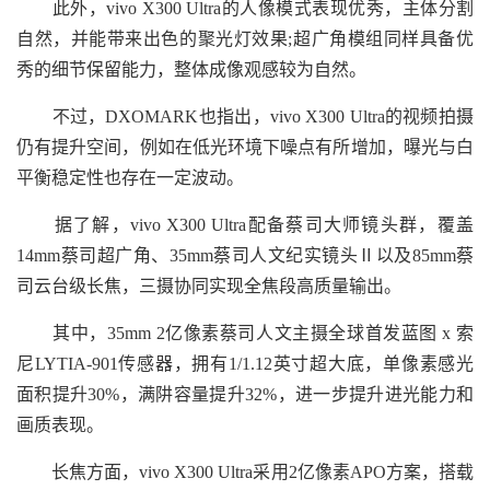
此外，vivo X300 Ultra的人像模式表现优秀，主体分割
自然，并能带来出色的聚光灯效果;超广角模组同样具备优
秀的细节保留能力，整体成像观感较为自然。
不过，DXOMARK也指出，vivo X300 Ultra的视频拍摄
仍有提升空间，例如在低光环境下噪点有所增加，曝光与白
平衡稳定性也存在一定波动。
据了解，vivo X300 Ultra配备蔡司大师镜头群，覆盖
14mm蔡司超广角、35mm蔡司人文纪实镜头Ⅱ以及85mm蔡
司云台级长焦，三摄协同实现全焦段高质量输出。
其中，35mm 2亿像素蔡司人文主摄全球首发蓝图 x 索
尼LYTIA-901传感器，拥有1/1.12英寸超大底，单像素感光
面积提升30%，满阱容量提升32%，进一步提升进光能力和
画质表现。
长焦方面，vivo X300 Ultra采用2亿像素APO方案，搭载