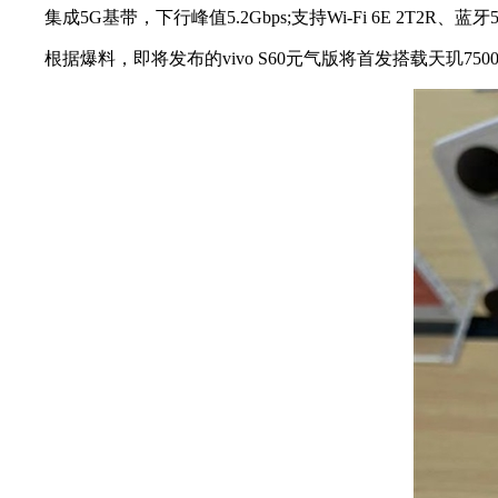
集成5G基带，下行峰值5.2Gbps;支持Wi-Fi 6E 2T2
根据爆料，即将发布的vivo S60元气版将首发搭载天玑750