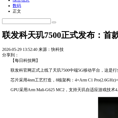
综合信息
数码
正文
联发科天玑7500正式发布：首款A
2026-05-29 13:52:40
来源：快科技
分享到：
【每日科技网】
联发科官网正式上线了天玑7500中端5G移动平台，这是行业首
芯片采用4nm工艺打造，8核架构：4×Arm C1 Pro(2.6GHz)
GPU采用Arm Mali-G625 MC2，支持天玑自适应游戏技术