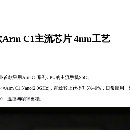
rm C1主流芯片 4nm工艺
款采用Arm C1系列CPU的主流手机SoC。
+4×Arm C1 Nano(2.0GHz)，能效较上代提升5%–9%，日常应
4.0，温控与帧率更稳。