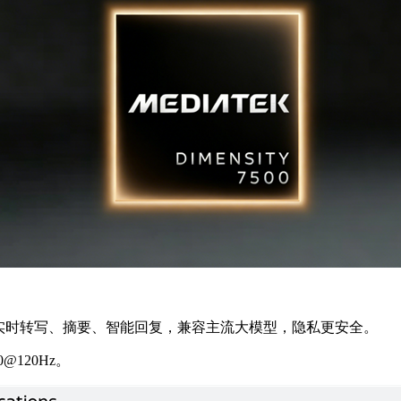
、实时转写、摘要、智能回复，兼容主流大模型，隐私更安全。
@120Hz。