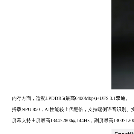
内存方面，适配LPDDR5(最高6400Mbps)+UFS 3.1双通。
搭载NPU 850，AI性能较上代翻倍，支持端侧语音识别
屏幕支持主屏最高1344×2800@144Hz，副屏最高1300×1200