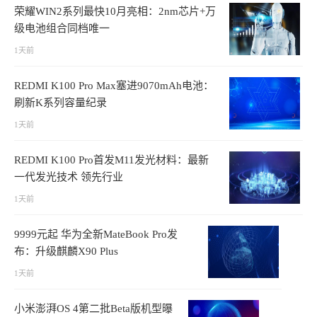
荣耀WIN2系列最快10月亮相：2nm芯片+万
级电池组合同档唯一
1天前
REDMI K100 Pro Max塞进9070mAh电池：
刷新K系列容量纪录
1天前
REDMI K100 Pro首发M11发光材料：最新
一代发光技术 领先行业
1天前
9999元起 华为全新MateBook Pro发
布：升级麒麟X90 Plus
1天前
小米澎湃OS 4第二批Beta版机型曝