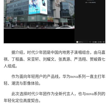
据介绍，时代少年团是中国内地男子演唱组合，由马嘉
祺、丁程鑫、宋亚轩、刘耀文、张真源、严浩翔、贺峻霖七
人组成。
作为面向年轻用户的产品线，华为nova系列一直主打年
轻、潮流与影像体验。
此次选择时代少年团作为全新代言人，也与nova系列的
年轻化定位高度契合。