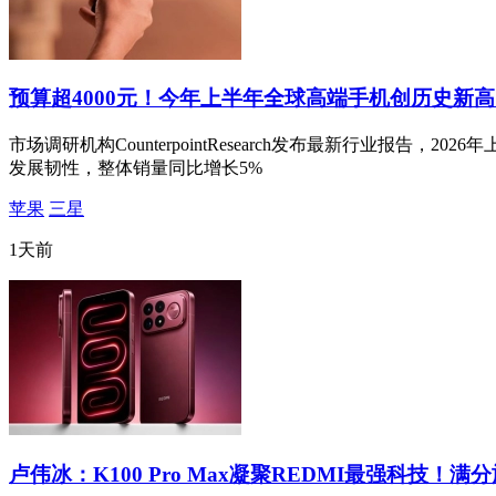
预算超4000元！今年上半年全球高端手机创历史新高
市场调研机构CounterpointResearch发布最新行业报告
发展韧性，整体销量同比增长5%
苹果
三星
1天前
卢伟冰：K100 Pro Max凝聚REDMI最强科技！满