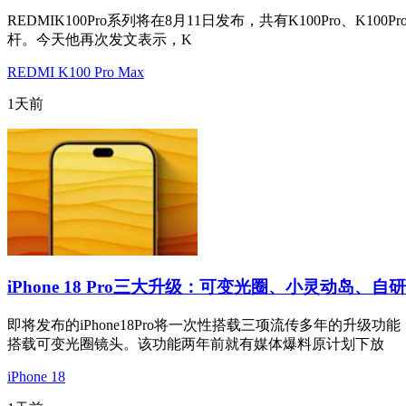
REDMIK100Pro系列将在8月11日发布，共有K100Pro、K
杆。今天他再次发文表示，K
REDMI K100 Pro Max
1天前
iPhone 18 Pro三大升级：可变光圈、小灵动岛、自
即将发布的iPhone18Pro将一次性搭载三项流传多年的
搭载可变光圈镜头。该功能两年前就有媒体爆料原计划下放
iPhone 18