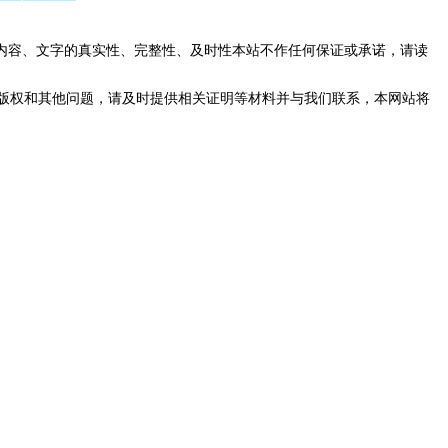
内容、文字的真实性、完整性、及时性本站不作任何保证或承诺，请读
版权和其他问题，请及时提供相关证明等材料并与我们联系，本网站将