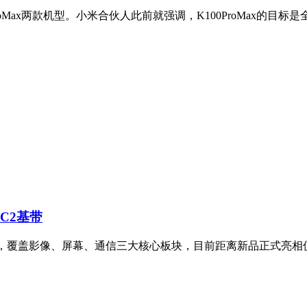
100ProMax两款机型。小米合伙人此前就强调，K100ProMax的
研C2基带
升级功能，覆盖影像、屏幕、通信三大核心板块，目前距离新品正式亮