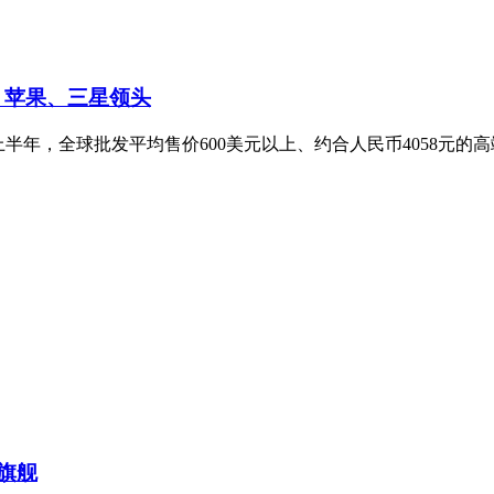
 苹果、三星领头
，2026年上半年，全球批发平均售价600美元以上、约合人民币4058
分旗舰