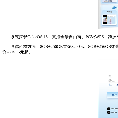
系统搭载ColorOS 16，支持全景自由窗、PC级WPS、跨屏
具体价格方面，8GB+256GB首销3299元、8GB+256GB柔光版
价2804.15元起。