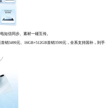
电短信同步、素材一碰互传。​​​
光版首销3499元、16GB+512GB首销3599元，全系支持国补，到手