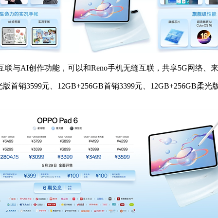
互联与AI创作功能，可以和Reno手机无缝互联，共享5G网络、来
首销3599元、12GB+256GB首销3399元、12GB+256GB柔