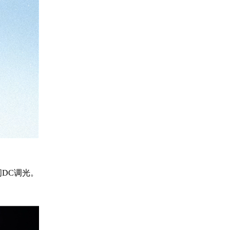
闪DC调光。