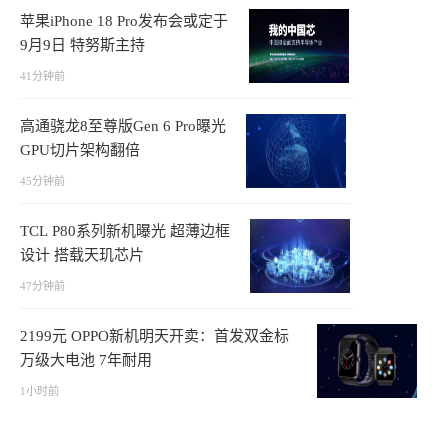
苹果iPhone 18 Pro发布会或定于
9月9日 特努斯主持
41分钟前
高通骁龙8至尊版Gen 6 Pro曝光
GPU切片架构翻倍
45分钟前
TCL P80系列新机曝光 超薄边框
设计 搭载天玑芯片
47分钟前
2199元 OPPO新机明天开卖：首发双金标
万级大电池 7年耐用
1小时前