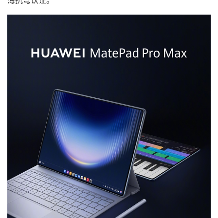
薄抗弯认证。