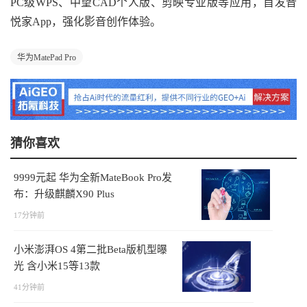
PC级WPS、中望CAD个人版、剪映专业版等应用，首发音
悦家App，强化影音创作体验。
华为MatePad Pro
猜你喜欢
9999元起 华为全新MateBook Pro发
布：升级麒麟X90 Plus
17分钟前
小米澎湃OS 4第二批Beta版机型曝
光 含小米15等13款
41分钟前