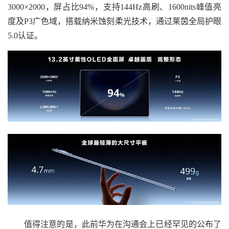
3000×2000，屏占比94%，支持144Hz高刷、1600nits峰值亮
度及P3广色域，搭载纳米蚀刻柔光技术，通过莱茵全局护眼
5.0认证。
值得注意的是，此前华为在沟通会上已经罕见的公布了