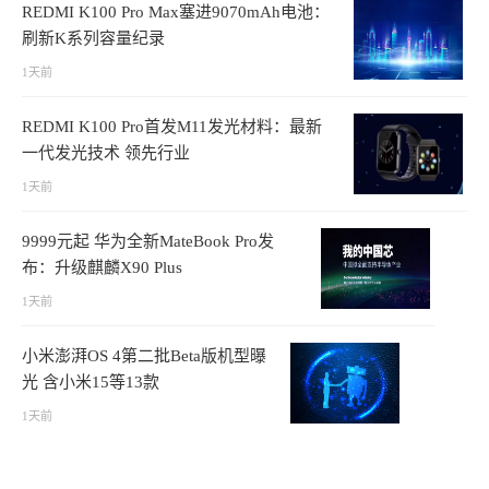
REDMI K100 Pro Max塞进9070mAh电池：
刷新K系列容量纪录
1天前
REDMI K100 Pro首发M11发光材料：最新
一代发光技术 领先行业
1天前
9999元起 华为全新MateBook Pro发
布：升级麒麟X90 Plus
1天前
小米澎湃OS 4第二批Beta版机型曝
光 含小米15等13款
1天前