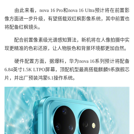
由此来看，nova 16 Pro和nova 16 Ultra预计将在前置影
像方面进一步升级，有望搭载双红枫影像系统，其中前置也
将配备红枫镜头。
配合前置像素级光谱感知算法，新机将在人像拍摄中实
现更精准的色彩还原，让人物肤色和背景环境都更加自然。
硬件配置方面，据爆料，华为nova 16系列预计将配备
6.84英寸1.5K LTPO屏幕，顶配机型最高搭载麒麟9系旗舰芯
片，并出厂预装鸿蒙6.1操作系统。