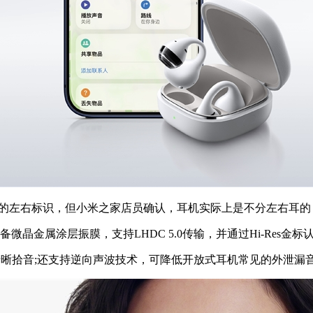
的左右标识，但小米之家店员确认，耳机实际上是不分左右耳的
金属涂层振膜，支持LHDC 5.0传输，并通过Hi-Res金
晰拾音;还支持逆向声波技术，可降低开放式耳机常见的外泄漏