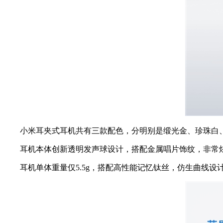
小米耳夹式耳机共有三款配色，分明别是缎光金、珍珠白、
耳机本体创新透明发声球设计，搭配金属唱片饰纹，非常炫
耳机单体重量仅5.5g，搭配高性能记忆钛丝，仿生曲线设