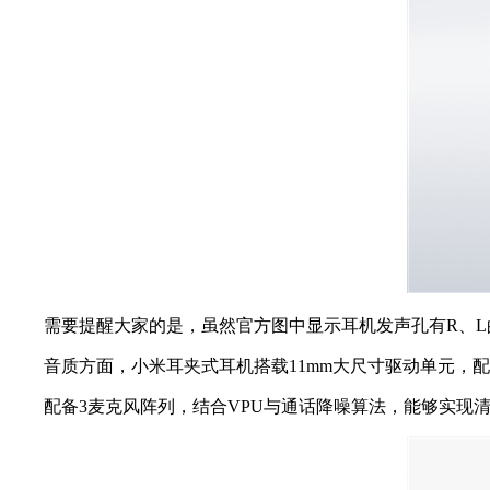
需要提醒大家的是，虽然官方图中显示耳机发声孔有R、L
音质方面，小米耳夹式耳机搭载11mm大尺寸驱动单元，配备微晶
配备3麦克风阵列，结合VPU与通话降噪算法，能够实现清