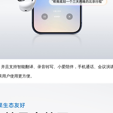
，并且⁠支持智能翻译、录音转写、小爱陪伴，手机通话、会议演
果用户使用更方便。