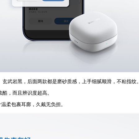
玄武岩黑，后面两款都是磨砂质感，上手细腻顺滑，不粘指纹
酷，而且辨识度超高。
计温柔包裹耳廓，久戴无负担。