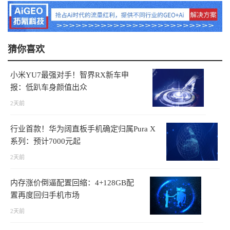
猜你喜欢
小米YU7最强对手！智界RX新车申
报：低趴车身颜值出众
2天前
行业首款！华为阔直板手机确定归属Pura X
系列：预计7000元起
2天前
内存涨价倒逼配置回缩：4+128GB配
置再度回归手机市场
2天前