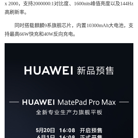
x 2000，支持2000000:1对比度、1600nits峰值亮度以及144Hz
高刷新率。
同时搭载麒麟9系旗舰芯片，内置10300mAh大电池，支
持最高66W快充和40W反向充电。