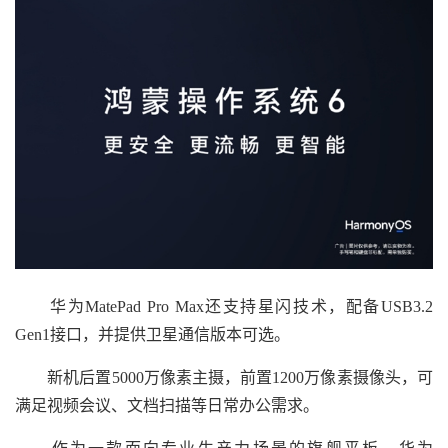
华为MatePad Pro Max还支持星闪技术，配备USB3.2
Gen1接口，并提供卫星通信版本可选。
新机后置5000万像素主摄，前置1200万像素摄像头，可
满足视频会议、文档扫描等日常办公需求。