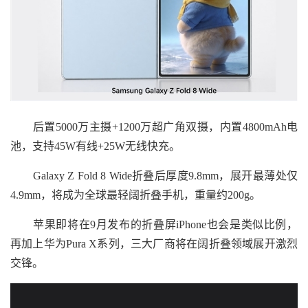
后置5000万主摄+1200万超广角双摄，内置4800mAh电
池，支持45W有线+25W无线快充。
Galaxy Z Fold 8 Wide折叠后厚度9.8mm，展开最薄处仅
4.9mm，将成为全球最轻阔折叠手机，重量约200g。
苹果即将在9月发布的折叠屏iPhone也会是类似比例，
再加上华为Pura X系列，三大厂商将在阔折叠领域展开激烈
交锋。