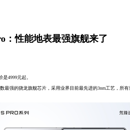
 Pro：性能地表最强旗舰来了
是4999元起。
最强的骁龙旗舰芯片，采用业界目前最先进的3nm工艺，所有