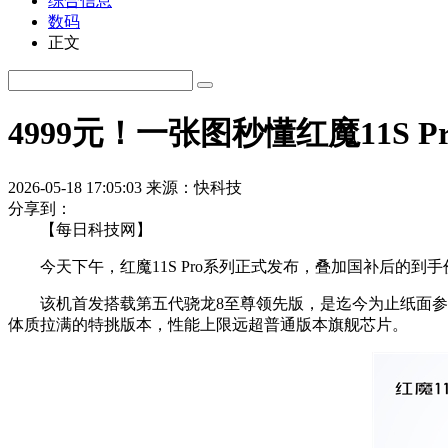
综合信息
数码
正文
4999元！一张图秒懂红魔11S
2026-05-18 17:05:03
来源：快科技
分享到：
【每日科技网】
今天下午，红魔11S Pro系列正式发布，叠加国补后的到手价
该机首发搭载第五代骁龙8至尊领先版，是迄今为止纸面参数
体质拉满的特挑版本，性能上限远超普通版本旗舰芯片。