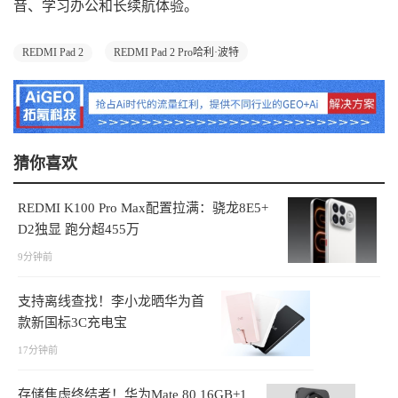
音、学习办公和长续航体验。
REDMI Pad 2
REDMI Pad 2 Pro哈利·波特
猜你喜欢
REDMI K100 Pro Max配置拉满：骁龙8E5+
D2独显 跑分超455万
9分钟前
支持离线查找！李小龙晒华为首
款新国标3C充电宝
17分钟前
存储焦虑终结者！华为Mate 80 16GB+1