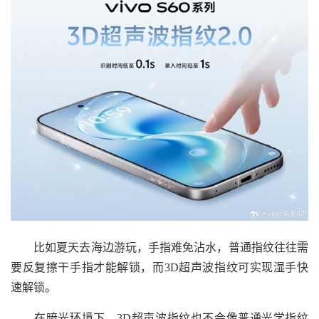
比如夏天去海边游玩，手指难免沾水，普通指纹往往需
要反复擦干手指才能解锁，而3D超声波指纹可实现湿手快
速解锁。
在暗光环境下，3D超声波指纹也不会像普通光学指纹