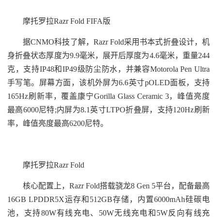
摩托罗拉Razr Fold FIFA版
据CNMO科技了解，Razr Fold采用书本式折叠设计，机
身折叠状态厚度为9.9毫米，展开后厚度为4.6毫米，重量244
克，支持IP48和IP49级防尘防水，并兼容Motorola Pen Ultra
手写笔。屏幕方面，该机外屏为6.6英寸pOLED面板，支持
165Hz刷新率，覆盖康宁Gorilla Glass Ceramic 3，峰值亮度
最高6000尼特;内屏为8.1英寸LTPO折叠屏，支持120Hz刷新
率，峰值亮度最高6200尼特。
摩托罗拉Razr Fold
核心配置上，Razr Fold搭载骁龙8 Gen 5平台，配备最高
16GB LPDDR5X运存和512GB存储，内置6000mAh硅碳电
池，支持80W有线充电、50W无线充电和5W反向有线充