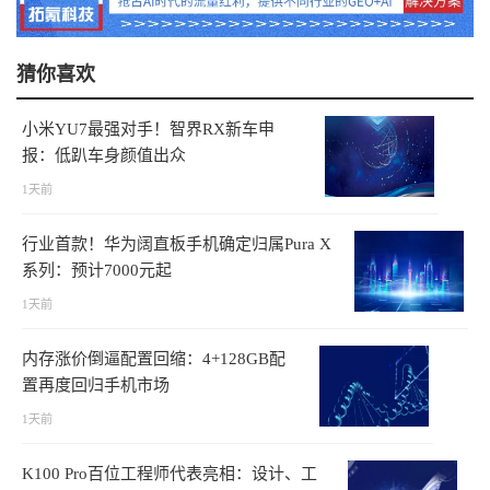
猜你喜欢
小米YU7最强对手！智界RX新车申
报：低趴车身颜值出众
1天前
行业首款！华为阔直板手机确定归属Pura X
系列：预计7000元起
1天前
内存涨价倒逼配置回缩：4+128GB配
置再度回归手机市场
1天前
K100 Pro百位工程师代表亮相：设计、工