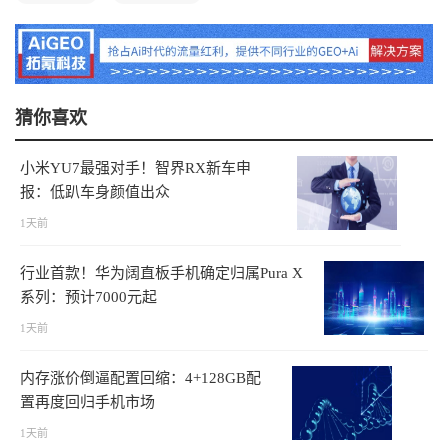
猜你喜欢
小米YU7最强对手！智界RX新车申
报：低趴车身颜值出众
1天前
行业首款！华为阔直板手机确定归属Pura X
系列：预计7000元起
1天前
内存涨价倒逼配置回缩：4+128GB配
置再度回归手机市场
1天前