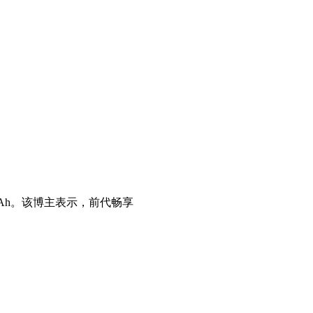
0mAh。该博主表示，前代畅享