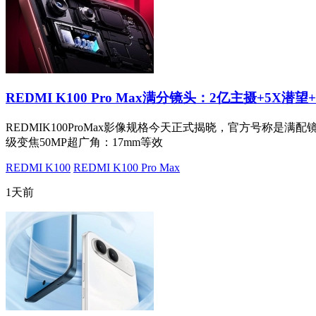
REDMI K100 Pro Max满分镜头：2亿主摄+5X潜望
REDMIK100ProMax影像规格今天正式揭晓，官方号称是满配
级变焦50MP超广角：17mm等效
REDMI K100
REDMI K100 Pro Max
1天前