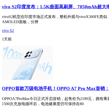
vivo S2印度发布：1.5K曲面高刷屏、7050mAh超大
vivoS2机型在印度市场正式发布，整机外观与vivoX300FE类似，
AMOLED面板，分辨
vivo S2
1天前
OPPO首款万级电池手机！OPPO A7 Pro Max首销：
OPPOA7ProMax今日正式开启首销，起售价为2199元
1500次充放电循环后，电池健康度仍可保持在80