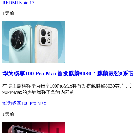
REDMI Note 17
1天前
华为畅享100 Pro Max首发麒麟8030：麒麟最强8系
有博主爆料称华为畅享100ProMax将首发搭载麒麟8030芯片，
90ProMax的热销增强了华为内部的
华为畅享100 Pro Max
1天前