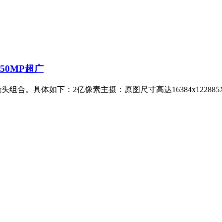
+50MP超广
镜头组合。具体如下：2亿像素主摄：原图尺寸高达16384x12288