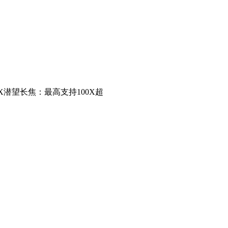
5X潜望长焦：最高支持100X超