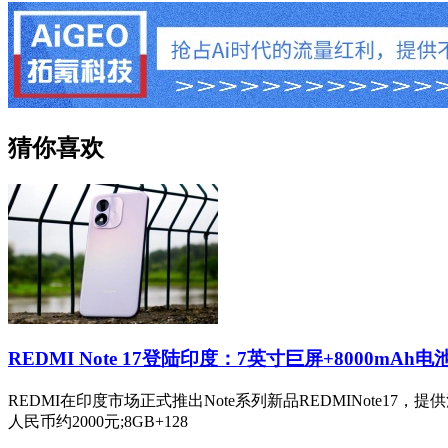
猜你喜欢
REDMI Note 17登陆印度：7英寸巨屏+8000mAh电
REDMI在印度市场正式推出Note系列新品REDMINote17
人民币约2000元;8GB+128