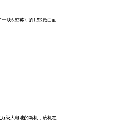
了一块6.83英寸的1.5K微曲面
搭载万级大电池的新机，该机在