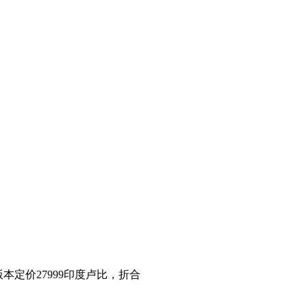
版本定价27999印度卢比，折合