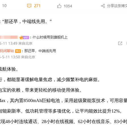
“那还早，中端线先用。”
续航体验。
，都能显著缓解电量焦虑，减少频繁补电的麻烦。
宝的依赖，带来更轻松的移动使用体验。
ax，其内置8500mAh巨鲸电池，采用超级聚能泵技术，可用容量
能刷新率、低功耗管理等多项优化，让平均能效比提升12%。
实现48小时连续通话、28小时在线视频、62小时在线音乐、83