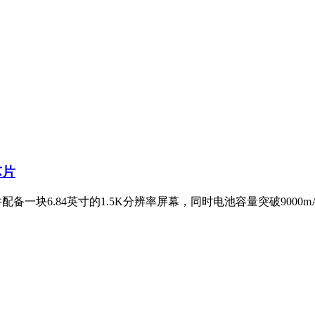
芯片
并配备一块6.84英寸的1.5K分辨率屏幕，同时电池容量突破900