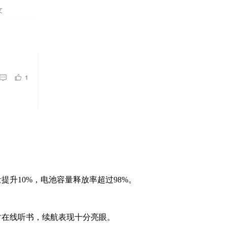
提升10%，电池容量释放率超过98%。
小时在线听书，续航表现十分亮眼。