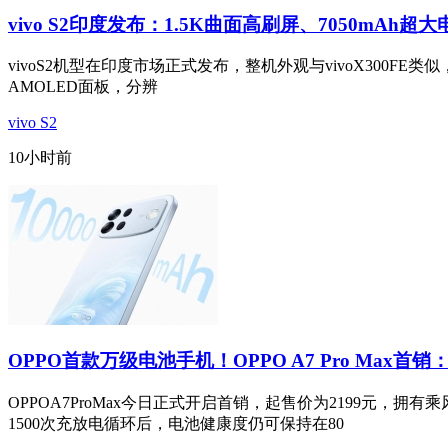
vivo S2印度发布：1.5K曲面高刷屏、7050mAh超大
vivoS2机型在印度市场正式发布，整机外观与vivoX300FE类似，
AMOLED面板，分辨
vivo S2
10小时前
OPPO首款万级电池手机！OPPO A7 Pro Max首销：
OPPOA7ProMax今日正式开启首销，起售价为2199元
1500次充放电循环后，电池健康度仍可保持在80