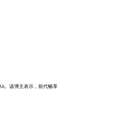
0mAh。该博主表示，前代畅享