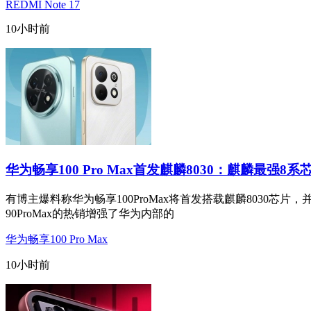
REDMI Note 17
10小时前
华为畅享100 Pro Max首发麒麟8030：麒麟最强8系
有博主爆料称华为畅享100ProMax将首发搭载麒麟8030芯片，
90ProMax的热销增强了华为内部的
华为畅享100 Pro Max
10小时前