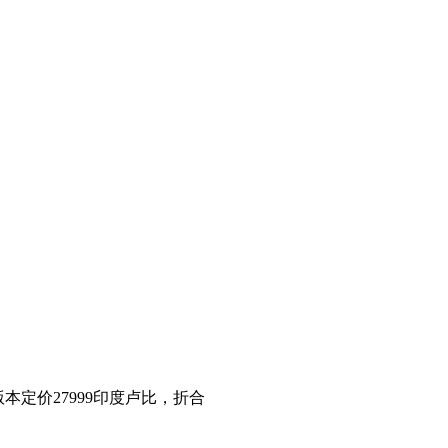
版本定价27999印度卢比，折合