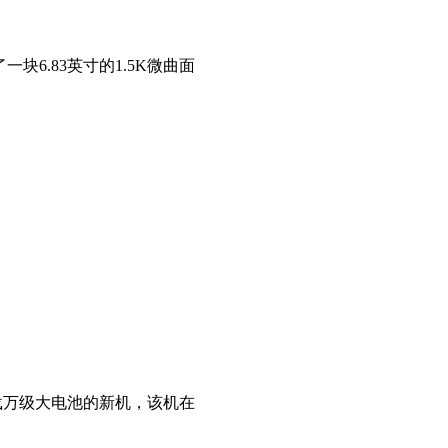
了一块6.83英寸的1.5K微曲面
搭载万级大电池的新机，该机在