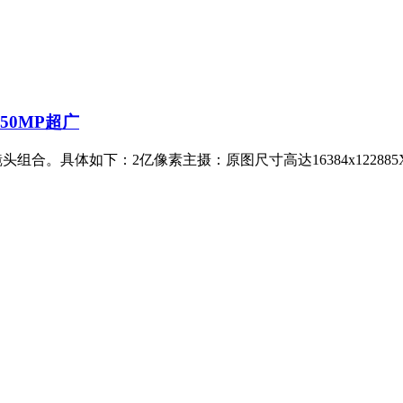
+50MP超广
镜头组合。具体如下：2亿像素主摄：原图尺寸高达16384x12288