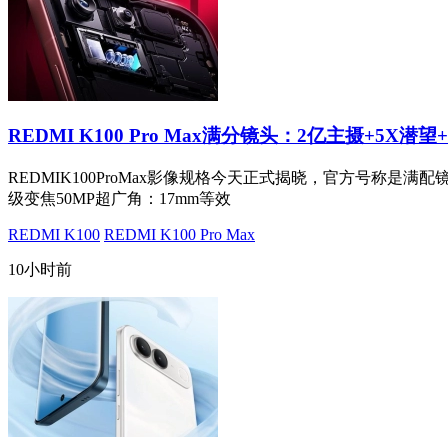
REDMI K100 Pro Max满分镜头：2亿主摄+5X潜望
REDMIK100ProMax影像规格今天正式揭晓，官方号称是满配
级变焦50MP超广角：17mm等效
REDMI K100
REDMI K100 Pro Max
10小时前