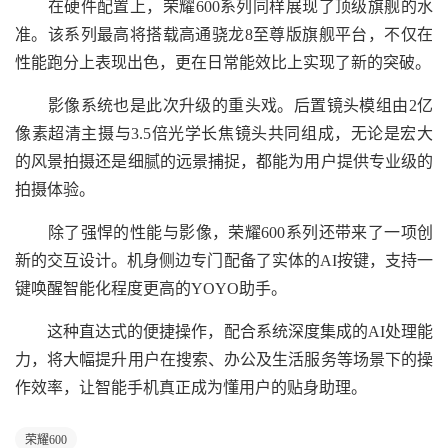
在硬件配置上，荣耀600系列同样展现了顶级旗舰的水
准。该系列最高将搭载高通骁龙8至尊版旗舰平台，不仅在
性能跑分上表现出色，更在日常能效比上实现了新的突破。
影像系统也是此次升级的重头戏。后置镜头模组由2亿
像素超清主摄与3.5倍光学长焦镜头共同组成，无论是宏大
的风景拍摄还是细腻的远景捕捉，都能为用户提供专业级的
拍摄体验。
除了强悍的性能与影像，荣耀600系列还带来了一项创
新的交互设计。机身侧边专门配备了实体的AI按键，支持一
键唤醒智能化程度更高的YOYO助手。
这种直达式的便捷操作，配合系统深度集成的AI处理能
力，将大幅提升用户在搜索、办公及生活服务等场景下的操
作效率，让智能手机真正成为懂用户的贴身助理。
荣耀600