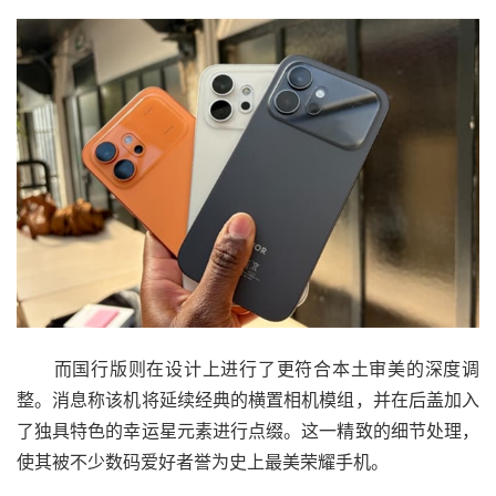
而国行版则在设计上进行了更符合本土审美的深度调
整。消息称该机将延续经典的横置相机模组，并在后盖加入
了独具特色的幸运星元素进行点缀。这一精致的细节处理，
使其被不少数码爱好者誉为史上最美荣耀手机。