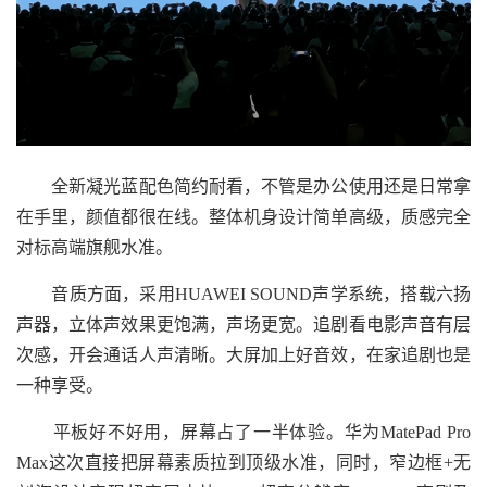
全新凝光蓝配色简约耐看，不管是办公使用还是日常拿
在手里，颜值都很在线。整体机身设计简单高级，质感完全
对标高端旗舰水准。
音质方面，采用HUAWEI SOUND声学系统，搭载六扬
声器，立体声效果更饱满，声场更宽。追剧看电影声音有层
次感，开会通话人声清晰。大屏加上好音效，在家追剧也是
一种享受。
平板好不好用，屏幕占了一半体验。华为MatePad Pro
Max这次直接把屏幕素质拉到顶级水准，同时，窄边框+无