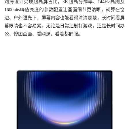
刘海设计实现超高屏占比，3K超高分辨率、144Hz高刷及
1600nits峰值亮度的参数配置让画面细节更清晰，就算在窗
边、户外强光下，屏幕内容也能看得清清楚楚，长时间看屏
幕眼睛也不容易累。无论是日常追剧打游戏，还是长时间办
公、修图画画、看网课，看着都舒服。