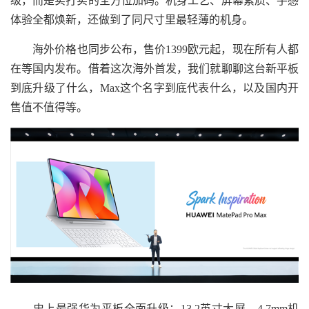
级，而是实打实的全方位加码。机身工艺、屏幕素质、手感
体验全都焕新，还做到了同尺寸里最轻薄的机身。
海外价格也同步公布，售价1399欧元起，现在所有人都
在等国内发布。借着这次海外首发，我们就聊聊这台新平板
到底升级了什么，Max这个名字到底代表什么，以及国内开
售值不值得等。
史上最强华为平板全面升级：13.2英寸大屏、4.7mm机