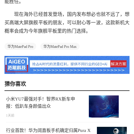
能胜任。
现在海外已经首发登场，国内发布想必也就不远了，想
买高端大屏旗舰平板的朋友，可以耐心等一波，这款新机大
概率会成为今年旗舰平板里的热门选择。
华为MatePad Pro
华为MatePad Pro Max
猜你喜欢
小米YU7最强对手！智界RX新车申
报：低趴车身颜值出众
1天前
行业首款！华为阔直板手机确定归属Pura X