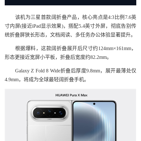
该机为三星首款阔折叠产品，核心亮点是4:3比例7.6英
寸内屏(接近iPad显示效果)，搭配5.4英寸外屏，彻底告别传
统折叠屏狭长形态，文档阅读、多任务办公体验显著提升。
根据爆料，这款阔折叠展开后尺寸约124mm×161mm，
形态更接近宽屏小平板，折叠后宽度约82.2mm。
Galaxy Z Fold 8 Wide折叠后厚度9.8mm，展开最薄处仅
4.9mm，将成为全球最轻阔折叠手机。