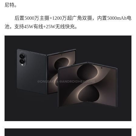
尼特。
后置5000万主摄+1200万超广角双摄，内置5000mAh电
池，支持45W有线+25W无线快充。