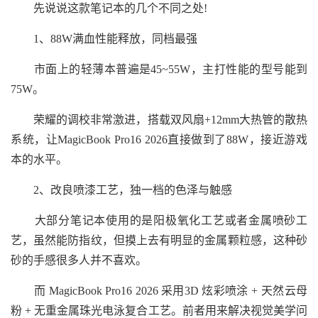
先说说这款笔记本的几个不同之处!
1、88W满血性能释放，同档最强
市面上的轻薄本普遍是45~55W，主打性能的型号能到
75W。
荣耀的调校非常激进，搭载双风扇+12mm大热管的散热
系统，让MagicBook Pro16 2026直接做到了88W，接近游戏
本的水平。
2、改良喷漆工艺，独一档的色泽与触感
大部分笔记本使用的是阳极氧化工艺或者金属喷砂工
艺，虽然能防指纹，但摸上去有明显的金属颗粒感，这种砂
砂的手感很多人并不喜欢。
而 MagicBook Pro16 2026 采用3D 炫彩喷涂 + 天然云母
粉 + 无重金属珠光电泳复合工艺。前者用来解决视觉美学问