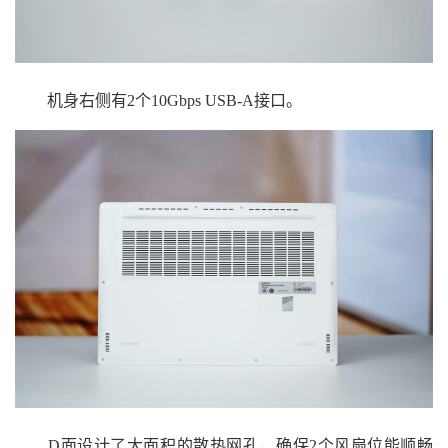
机身右侧有2个10Gbps USB-A接口。
D面设计了大面积的散热网孔，确保2个风扇位能顺畅