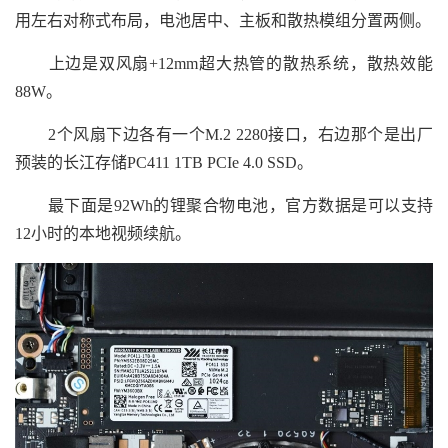
用左右对称式布局，电池居中、主板和散热模组分置两侧。
上边是双风扇+12mm超大热管的散热系统，散热效能
88W。
2个风扇下边各有一个M.2 2280接口，右边那个是出厂
预装的长江存储PC411 1TB PCIe 4.0 SSD。
最下面是92Wh的锂聚合物电池，官方数据是可以支持
12小时的本地视频续航。