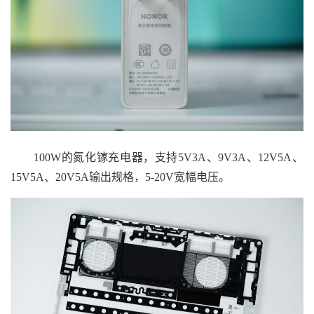
100W的氮化镓充电器，支持5V3A、9V3A、12V5A、
15V5A、20V5A输出规格，5-20V宽幅电压。