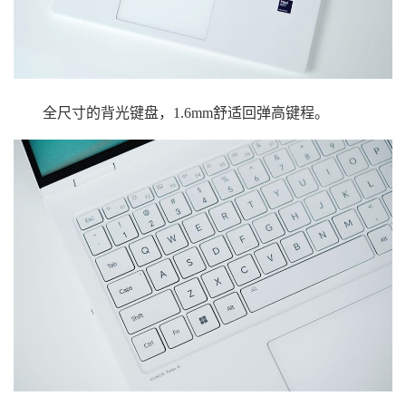
全尺寸的背光键盘，1.6mm舒适回弹高键程。