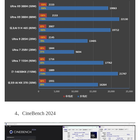
4、CineBench 2024