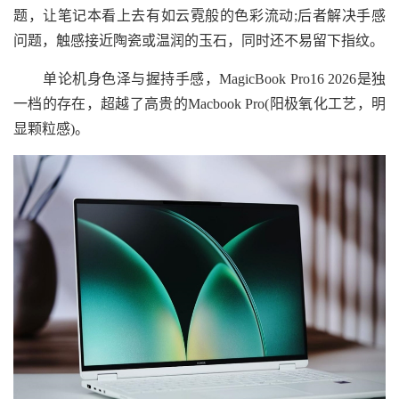
题，让笔记本看上去有如云霓般的色彩流动;后者解决手感
问题，触感接近陶瓷或温润的玉石，同时还不易留下指纹。
单论机身色泽与握持手感，MagicBook Pro16 2026是独
一档的存在，超越了高贵的Macbook Pro(阳极氧化工艺，明
显颗粒感)。