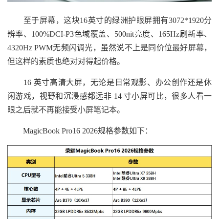
至于屏幕，这块16英寸的绿洲护眼屏拥有3072*1920分
辨率、100%DCI-P3色域覆盖、500nit亮度、165Hz刷新率、
4320Hz PWM无频闪调光，虽然说不上是同价位最好屏幕，
但这样的素质也绝对对得起价格。
16 英寸高清大屏，无论是日常观影、办公创作还是休
闲游戏，视野和沉浸感都远非 14 寸小屏可比，很多人看一
眼之后就不再能接受小屏笔记本。
MagicBook Pro16 2026规格参数如下：