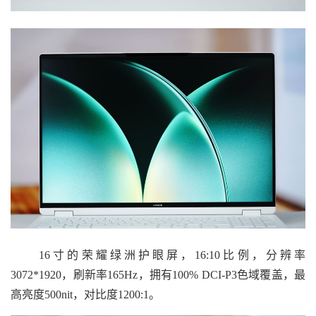
16寸的荣耀绿洲护眼屏，16:10比例，分辨率
3072*1920，刷新率165Hz，拥有100% DCI-P3色域覆盖，最
高亮度500nit，对比度1200:1。