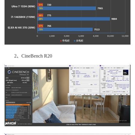
2、CineBench R20