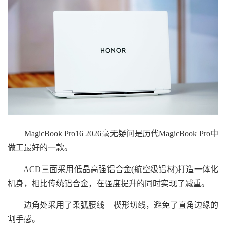
MagicBook Pro16 2026毫无疑问是历代MagicBook Pro中
做工最好的一款。
ACD三面采用低晶高强铝合金(航空级铝材)打造一体化
机身，相比传统铝合金，在强度提升的同时实现了减重。
边角处采用了柔弧腰线 + 楔形切线，避免了直角边缘的
割手感。