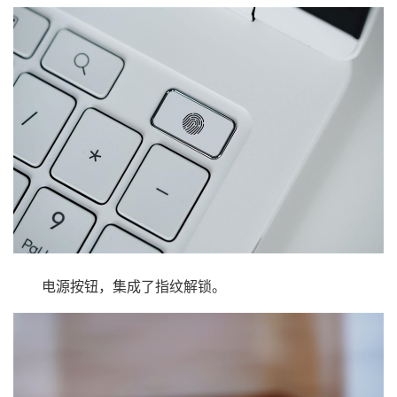
电源按钮，集成了指纹解锁。