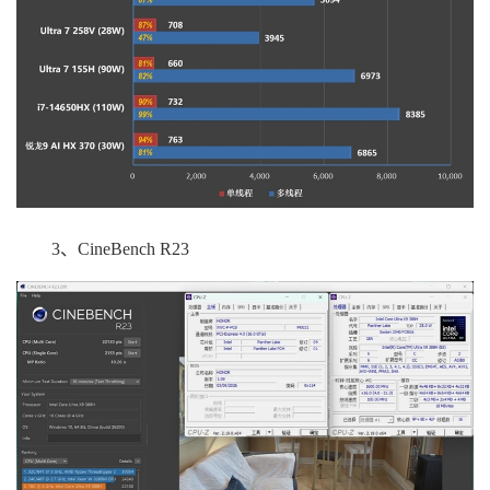
3、CineBench R23