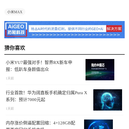
小米MAX
猜你喜欢
小米YU7最强对手！智界RX新车申
报：低趴车身颜值出众
1天前
行业首款！华为阔直板手机确定归属Pura X
系列：预计7000元起
1天前
内存涨价倒逼配置回缩：4+128GB配