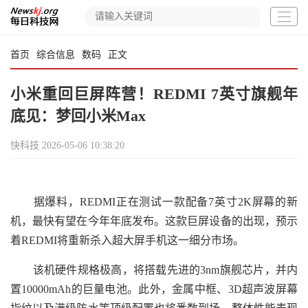
首页
综合信息
数码
正文
小米重回巨屏阵营！REDMI 7英寸旗舰年
底见：梦回小米Max
快科技
2026-05-06 10:38:20
据爆料，REDMI正在测试一款配备7英寸2K屏幕的新
机，最快有望在今年年底发布。这款巨屏设备的出现，预示
着REDMI将重新杀入超大屏手机这一细分市场。
该机硬件规格极高，将搭载先进的3nm旗舰芯片，并内
置10000mAh的巨量电池。此外，金属中框、3D超声波屏幕