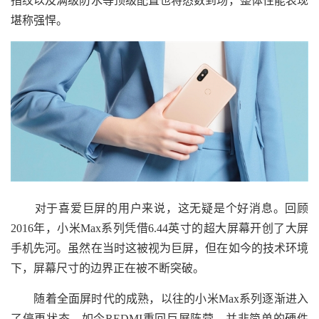
指纹以及满级防水等顶级配置也将悉数到场，整体性能表现
堪称强悍。
对于喜爱巨屏的用户来说，这无疑是个好消息。回顾
2016年，小米Max系列凭借6.44英寸的超大屏幕开创了大屏
手机先河。虽然在当时这被视为巨屏，但在如今的技术环境
下，屏幕尺寸的边界正在被不断突破。
随着全面屏时代的成熟，以往的小米Max系列逐渐进入
了停更状态。如今REDMI重回巨屏阵营，并非简单的硬件