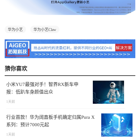
华为小艺
华为小艺Claw
猜你喜欢
小米YU7最强对手！智界RX新车申
报：低趴车身颜值出众
1天前
行业首款！华为阔直板手机确定归属Pura X
系列：预计7000元起
1天前