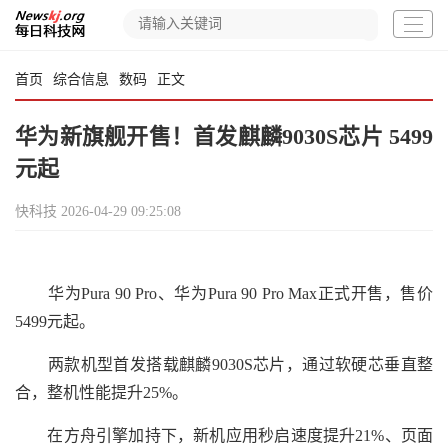
首页
综合信息
数码
正文
华为新旗舰开售！首发麒麟9030S芯片 5499
元起
快科技
2026-04-29 09:25:08
华为Pura 90 Pro、华为Pura 90 Pro Max正式开售，售价
5499元起。
两款机型首发搭载麒麟9030S芯片，通过软硬芯垂直整
合，整机性能提升25%。
在方舟引擎加持下，新机应用秒启速度提升21%、页面