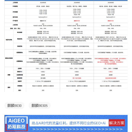
麒麟9030
麒麟9030S