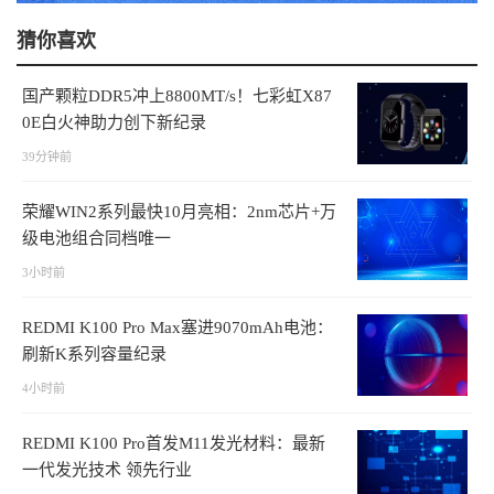
猜你喜欢
国产颗粒DDR5冲上8800MT/s！七彩虹X87
0E白火神助力创下新纪录
39分钟前
荣耀WIN2系列最快10月亮相：2nm芯片+万
级电池组合同档唯一
3小时前
REDMI K100 Pro Max塞进9070mAh电池：
刷新K系列容量纪录
4小时前
REDMI K100 Pro首发M11发光材料：最新
一代发光技术 领先行业