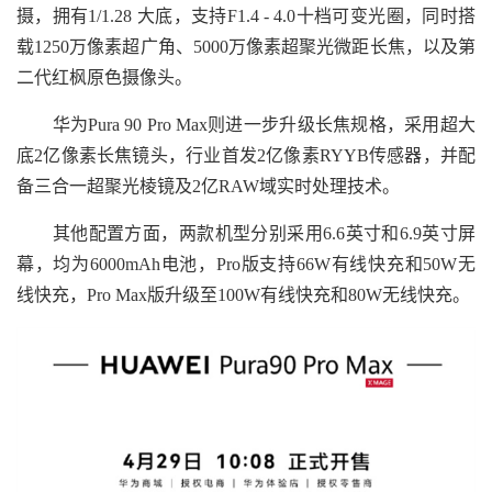
摄，拥有1/1.28 大底，支持F1.4 - 4.0十档可变光圈，同时搭
载1250万像素超广角、5000万像素超聚光微距长焦，以及第
二代红枫原色摄像头。
华为Pura 90 Pro Max则进一步升级长焦规格，采用超大
底2亿像素长焦镜头，行业首发2亿像素RYYB传感器，并配
备三合一超聚光棱镜及2亿RAW域实时处理技术。
其他配置方面，两款机型分别采用6.6英寸和6.9英寸屏
幕，均为6000mAh电池，Pro版支持66W有线快充和50W无
线快充，Pro Max版升级至100W有线快充和80W无线快充。