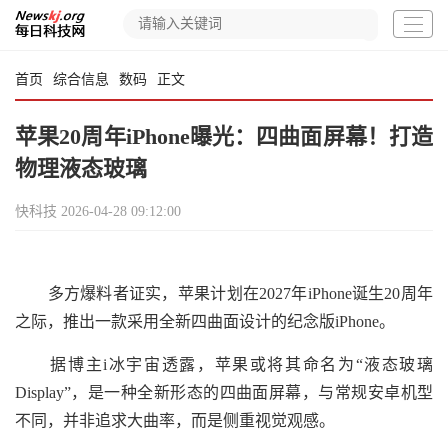
首页
综合信息
数码
正文
苹果20周年iPhone曝光：四曲面屏幕！打造
物理液态玻璃
快科技
2026-04-28 09:12:00
多方爆料者证实，苹果计划在2027年iPhone诞生20周年
之际，推出一款采用全新四曲面设计的纪念版iPhone。
据博主i冰宇宙透露，苹果或将其命名为“液态玻璃
Display”，是一种全新形态的四曲面屏幕，与常规安卓机型
不同，并非追求大曲率，而是侧重视觉观感。