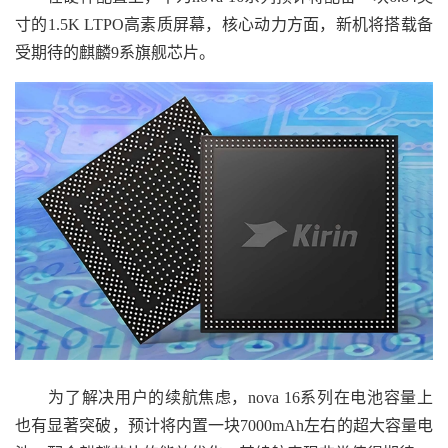
寸的1.5K LTPO高素质屏幕，核心动力方面，新机将搭载备
受期待的麒麟9系旗舰芯片。
为了解决用户的续航焦虑，nova 16系列在电池容量上
也有显著突破，预计将内置一块7000mAh左右的超大容量电