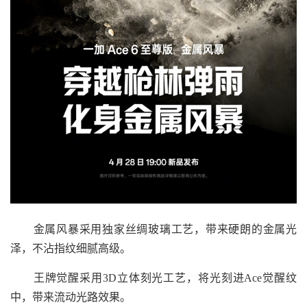
金属风暴采用独家丝绸玻璃工艺，带来硬朗的金属光
泽，不沾指纹细腻高级。
王牌觉醒采用3D立体刻光工艺，将光刻进Ace觉醒纹
中，带来流动光路效果。