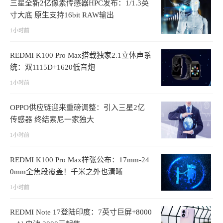
三星全新2亿像素传感器HPC发布：1/1.3英
寸大底 原生支持16bit RAW输出
1小时前
REDMI K100 Pro Max搭载独家2.1立体声系
统：双1115D+1620低音炮
1小时前
OPPO供应链迎来重磅调整：引入三星2亿
传感器 终结索尼一家独大
1小时前
REDMI K100 Pro Max样张公布：17mm-24
0mm全焦段覆盖！千米之外也清晰
1小时前
REDMI Note 17登陆印度：7英寸巨屏+8000