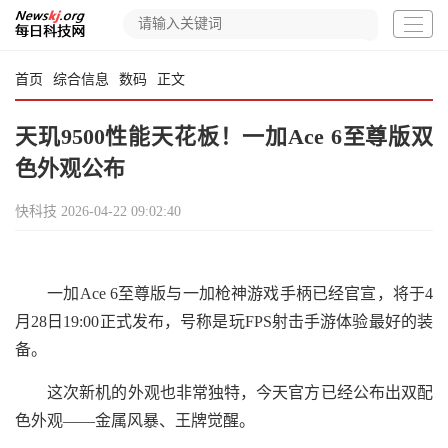
首页
综合信息
数码
正文
天玑9500性能天花板！一加Ace 6至尊版双
色外观公布
快科技
2026-04-22 09:02:40
一加Ace 6至尊版与一加枪神游戏手柄已经官宣，将于4
月28日19:00正式发布，号称是玩FPS射击手游体验最好的装
备。
这次新机的外观也非常独特，今天官方已经公布出双配
色外观——金属风暴、王牌觉醒。