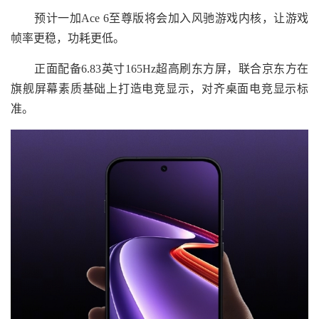
预计一加Ace 6至尊版将会加入风驰游戏内核，让游戏
帧率更稳，功耗更低。
正面配备6.83英寸165Hz超高刷东方屏，联合京东方在
旗舰屏幕素质基础上打造电竞显示，对齐桌面电竞显示标
准。