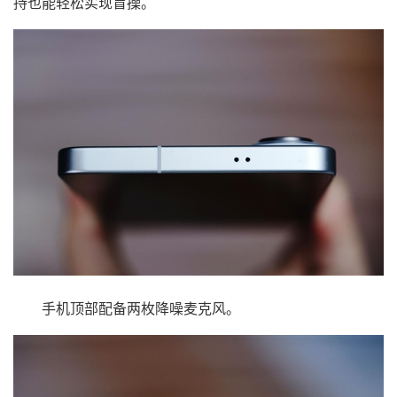
持也能轻松实现盲操。
手机顶部配备两枚降噪麦克风。