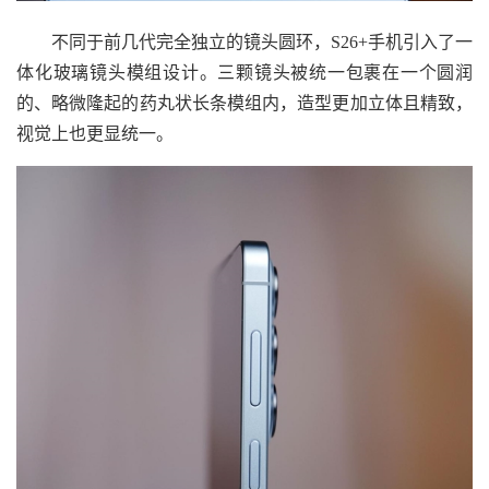
不同于前几代完全独立的镜头圆环，S26+手机引入了一
体化玻璃镜头模组设计。三颗镜头被统一包裹在一个圆润
的、略微隆起的药丸状长条模组内，造型更加立体且精致，
视觉上也更显统一。