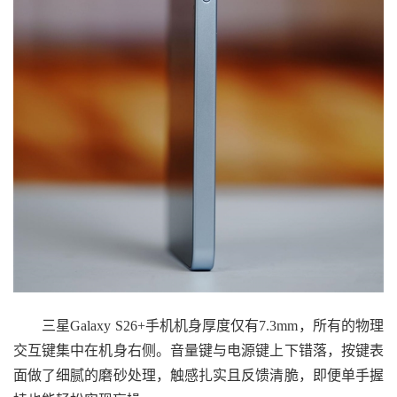
三星Galaxy S26+手机机身厚度仅有7.3mm，所有的物理
交互键集中在机身右侧。音量键与电源键上下错落，按键表
面做了细腻的磨砂处理，触感扎实且反馈清脆，即便单手握