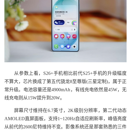
从参数上看，S26+手机相比前代S25+手机的升级幅度
不算大，芯片换成了第五代骁龙8至尊版(三星定制)，属于正
常升级。电池容量还是4900mAh，有线充电依然是45W，无
线充电则从15W提升到20W。
屏幕尺寸维持在6.7英寸，2K级别分辨率，第二代动态
AMOLED直屏面板，支持1~120Hz自适应刷新率，峰值亮度
从前代的2600尼特维持不变。影像系统还是那套熟悉的三件