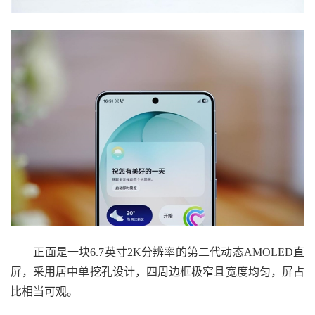
正面是一块6.7英寸2K分辨率的第二代动态AMOLED直
屏，采用居中单挖孔设计，四周边框极窄且宽度均匀，屏占
比相当可观。