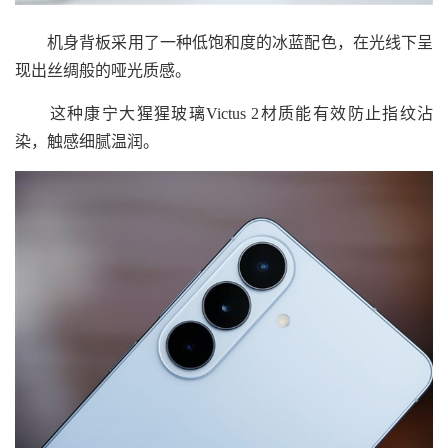
机身背板采用了一种低饱和度的冰蓝配色，在光线下呈
现出丝绸般的哑光质感。
这种康宁大猩猩玻璃Victus 2材质能有效防止指纹沾
染，触感细腻温润。