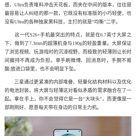
感，Ultra负责堆料冲击天花板，而夹在中间的版本，往往是
最容易让人纠结的那一款，它既没有标准版的小巧轻便，也
没有Ultra的各种独家黑科技，主打的就是“均衡”二字。
这一代S26+手机最突出的特点，就是在6.7英寸大屏之
下，做到了7.3mm的超薄机身与190g的轻盈重量。大屏保证
了浏览视频、玩游戏时的沉浸视野，而极致的轻薄则让长时
间握持不再成为负担。单手刷微博、回消息时，手腕不易
酸;放进口袋里，也不会明显下坠。
三星通过更紧凑的内部堆叠、轻量化结构材料以及优化
的电池封装，将大屏与轻薄这对看似矛盾的需求融合在了一
起。拿在手上，你不会觉得它是一台“大块头”，而更像是一
部刚刚好、愿意每天带在身边的日常主力机。