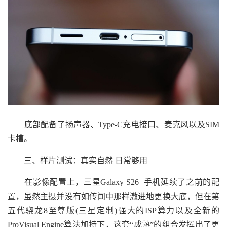
底部配备了扬声器、Type-C充电接口、麦克风以及SIM
卡槽。
三、样片测试：真实自然 日常够用
在影像配置上，三星Galaxy S26+手机延续了之前的配
置，虽然主摄并没有如传闻中那样激进地更换大底，但在第
五代骁龙8至尊版(三星定制)强大的ISP算力以及全新的
ProVisual Engine算法加持下，这套“成熟”的组合发挥出了更