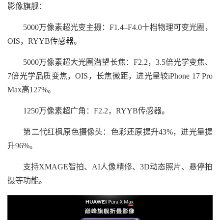
影像旗舰：
5000万像素超光变主摄：F1.4–F4.0十档物理可变光圈，
OIS，RYYB传感器。
5000万像素超大光圈潜望长焦：F2.2，3.5倍光学变焦、
7倍光学品质变焦，OIS，长焦微距，进光量较iPhone 17 Pro
Max高127%。
1250万像素超广角：F2.2，RYYB传感器。
第二代红枫原色摄像头：色彩还原提升43%，进光量提
升96%。
支持XMAGE智拍、AI人像精修、3D动态照片、悬停拍
摄等功能。