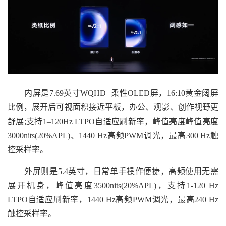
内屏是7.69英寸WQHD+柔性OLED屏，16:10黄金阔屏
比例，展开后可视面积接近平板，办公、观影、创作视野更
舒展;支持1–120Hz LTPO自适应刷新率，峰值亮度峰值亮度
3000nits(20%APL)、1440 Hz高频PWM调光，最高300 Hz触
控采样率。
外屏则是5.4英寸，日常单手操作便捷，高频使用无需
展开机身，峰值亮度3500nits(20%APL)，支持1-120 Hz
LTPO自适应刷新率，1440 Hz高频PWM调光，最高240 Hz
触控采样率。