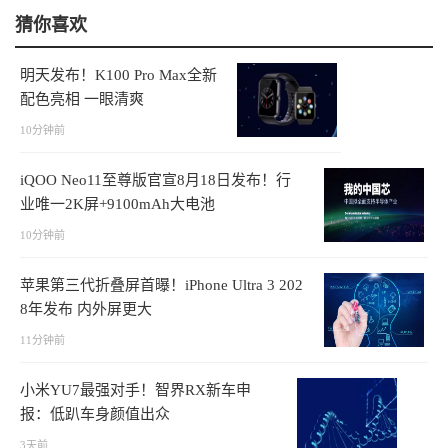
猜你喜欢
明天发布！K100 Pro Max全新
配色亮相 一眼清爽
10分钟前
iQOO Neo11至尊版官宣8月18日发布！行
业唯一2K屏+9100mAh大电池
10分钟前
苹果第三代折叠屏首曝！iPhone Ultra 3 202
8年发布 内外屏更大
11分钟前
小米YU7最强对手！智界RX新车申
报：低趴车身颜值出众
3天前