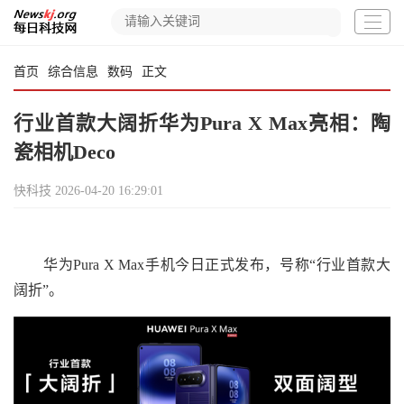
首页
综合信息
数码
正文
行业首款大阔折华为Pura X Max亮相：陶
瓷相机Deco
快科技
2026-04-20 16:29:01
华为Pura X Max手机今日正式发布，号称“行业首款大
阔折”。