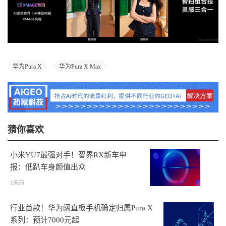
华为Pura X
华为Pura X Max
猜你喜欢
小米YU7最强对手！智界RX新车申
报：低趴车身颜值出众
1天前
行业首款！华为阔直板手机确定归属Pura X
系列：预计7000元起