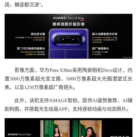
阔，横竖都沉浸”。
影像方面，华为Pura XMax采用陶瓷相机Deco设计，内
置5000万像素超光变主摄、5000万像素超大光圈潜望式长
焦，以及1250万像素超广角镜头。
此外，该机支持XMAGE智拍，提供AI姿势推荐、AI辅
助构图，并搭载天生绘画APP，支持逐帧动画与动态照片。