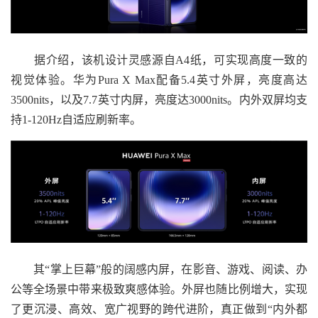
据介绍，该机设计灵感源自A4纸，可实现高度一致的
视觉体验。华为Pura X Max配备5.4英寸外屏，亮度高达
3500nits，以及7.7英寸内屏，亮度达3000nits。内外双屏均支
持1-120Hz自适应刷新率。
其“掌上巨幕”般的阔感内屏，在影音、游戏、阅读、办
公等全场景中带来极致爽感体验。外屏也随比例增大，实现
了更沉浸、高效、宽广视野的跨代进阶，真正做到“内外都