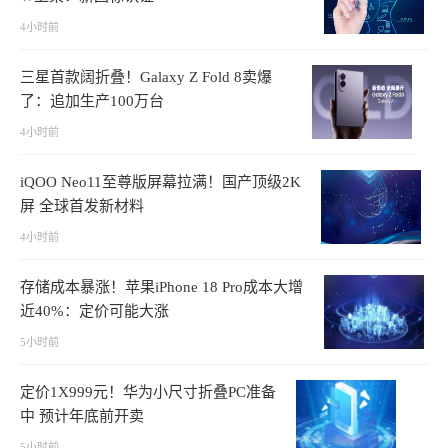
4小时前
三星首款阔折叠！Galaxy Z Fold 8卖爆
了：追加生产100万台
4小时前
iQOO Neo11至尊版屏幕拉满！国产顶级2K
屏 全球首发新材料
4小时前
存储成本暴涨！苹果iPhone 18 Pro成本大增
近40%：定价可能大涨
5小时前
定价1X999元！华为小尺寸折叠PC准备
中 预计年底前开卖
5小时前