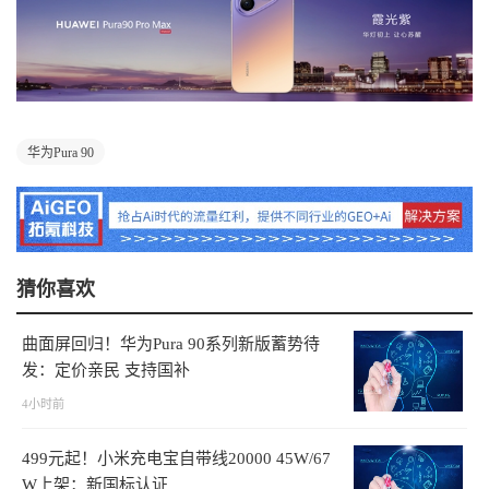
华为Pura 90
猜你喜欢
曲面屏回归！华为Pura 90系列新版蓄势待
发：定价亲民 支持国补
4小时前
499元起！小米充电宝自带线20000 45W/67
W上架：新国标认证