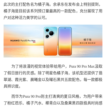
此次的主打配色名为橘子海。余承东在发布会上特别提到，
橘子海是目前该系列预订量最高的一款配色，充分展现了用
户对这种活力美学的认可。
为了将浪漫的视觉体验带给用户，Pura 90 Pro Max汲取
了假日旅行的灵感。除了明星色橘子海，该机型还提供了翡
翠湖、霞光紫、晨曦金以及曜石黑共五款配色，每一款都极
具辨识度。
而华为Pura 90 Pro则主打清爽的夏日风格，为用户带来
了粉红芭乐、橘子汽水、椰青白以及桑果黑四款极具时尚感