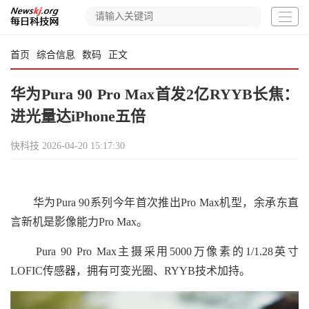
首页
综合信息
数码
正文
华为Pura 90 Pro Max首发2亿RYYB长焦：
进光量达iPhone五倍
快科技
2026-04-20 15:17:30
华为Pura 90系列今年首次推出Pro Max机型，余承东直
言新机是影像能力Pro Max。
Pura 90 Pro Max主摄采用5000万像素的1/1.28英寸
LOFIC传感器，拥有可变光圈、RYYB技术加持。