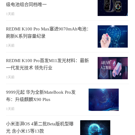
级电池组合同档唯一
1天前
REDMI K100 Pro Max塞进9070mAh电池：
刷新K系列容量纪录
1天前
REDMI K100 Pro首发M11发光材料：最新
一代发光技术 领先行业
1天前
9999元起 华为全新MateBook Pro发
布：升级麒麟X90 Plus
1天前
小米澎湃OS 4第二批Beta版机型曝
光 含小米15等13款