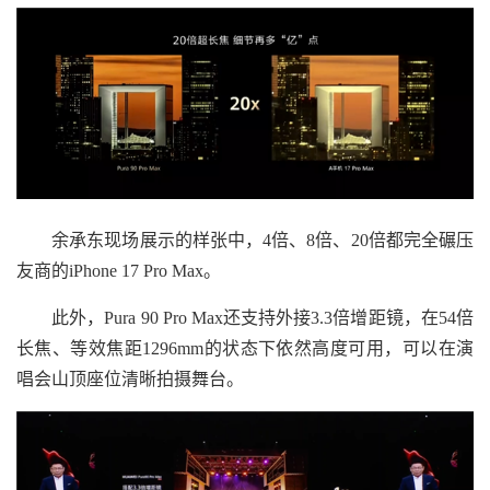
余承东现场展示的样张中，4倍、8倍、20倍都完全碾压
友商的iPhone 17 Pro Max。
此外，Pura 90 Pro Max还支持外接3.3倍增距镜，在54倍
长焦、等效焦距1296mm的状态下依然高度可用，可以在演
唱会山顶座位清晰拍摄舞台。