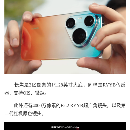
长焦是2亿像素的1/1.28英寸大底，同样是RYYB传感
器，支持OIS、微距。
此外还有4000万像素的F2.2 RYYB超广角镜头，以及第
二代红枫原色镜头。