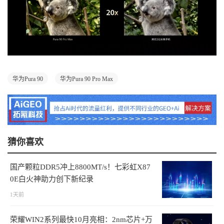
华为Pura 90
华为Pura 90 Pro Max
猜你喜欢
国产颗粒DDR5冲上8800MT/s！七彩虹X87
0E白火神助力创下新纪录
1天前
荣耀WIN2系列最快10月亮相：2nm芯片+万