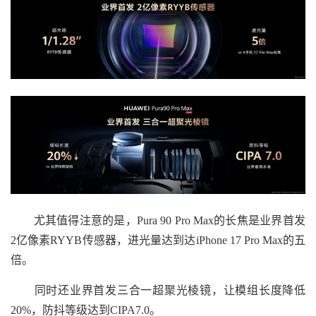
尤其值得注意的是，Pura 90 Pro Max的长焦是业界首发
2亿像素RYYB传感器，进光量达到达iPhone 17 Pro Max的五
倍。
同时还业界首发三合一超聚光棱镜，让模组长度降低
20%，防抖等级达到CIPA7.0。