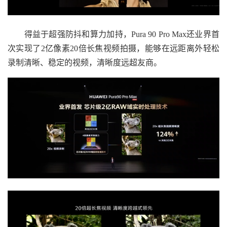
得益于超强防抖和算力加持，Pura 90 Pro Max还业界首
次实现了2亿像素20倍长焦视频拍摄，能够在远距离外轻松
录制清晰、稳定的视频，清晰度远超友商。