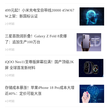
499元起！小米充电宝自带线20000 45W/67
W上架：新国标认证
2小时前
三星首款阔折叠！Galaxy Z Fold 8卖爆
了：追加生产100万台
3小时前
iQOO Neo11至尊版屏幕拉满！国产顶级2K
屏 全球首发新材料
3小时前
存储成本暴涨！苹果iPhone 18 Pro成本大增
近40%：定价可能大涨
4小时前