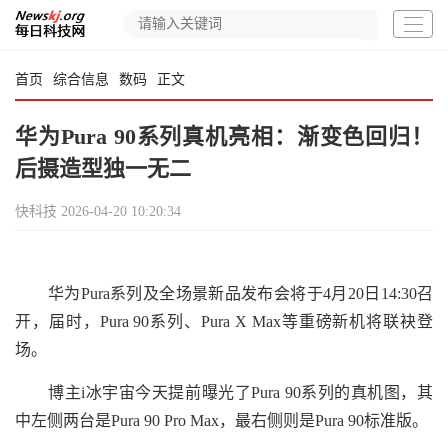
首页
综合信息
数码
正文
华为Pura 90系列真机亮相：渐变色回归！
后摄造型独一无二
快科技
2026-04-20 10:20:34
华为Pura系列及全场景新品发布会将于4月20日14:30召
开，届时，Pura 90系列、Pura X Max等重磅新机将联袂登
场。
博主i冰宇宙今天提前曝光了Pura 90系列的真机图，其
中左侧两台是Pura 90 Pro Max，最右侧则是Pura 90标准版。