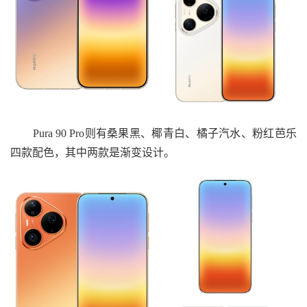
Pura 90 Pro则有桑果黑、椰青白、橘子汽水、粉红芭乐
四款配色，其中两款是渐变设计。