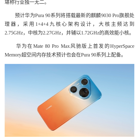
堪称行业独一无二。
预计华为Pura 90系列将搭载最新的麒麟9030 Pro旗舰处
理器，采用1+4+4九核心架构设计，大核主频达到
2.75GHz，中核为2.27GHz，并辅以1.72GHz的高效能小核。
华为在Mate 80 Pro Max风驰版上首发的HyperSpace
Memory超空间内存技术预计也会在Pura 90系列上配备。