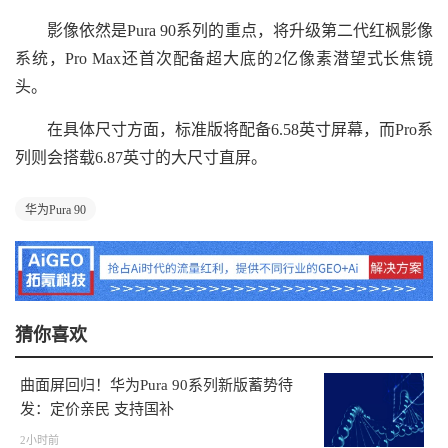
影像依然是Pura 90系列的重点，将升级第二代红枫影像
系统，Pro Max还首次配备超大底的2亿像素潜望式长焦镜
头。
在具体尺寸方面，标准版将配备6.58英寸屏幕，而Pro系
列则会搭载6.87英寸的大尺寸直屏。
华为Pura 90
猜你喜欢
曲面屏回归！华为Pura 90系列新版蓄势待
发：定价亲民 支持国补
2小时前