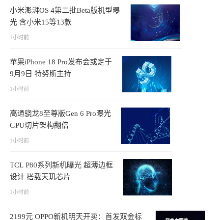
小米澎湃OS 4第二批Beta版机型曝
光 含小米15等13款
1小时前
苹果iPhone 18 Pro发布会或定于
9月9日 特努斯主持
1小时前
高通骁龙8至尊版Gen 6 Pro曝光
GPU切片架构翻倍
1小时前
TCL P80系列新机曝光 超薄边框
设计 搭载天玑芯片
1小时前
2199元 OPPO新机明天开卖：首发双金标