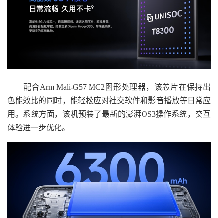
配合Arm Mali-G57 MC2图形处理器，该芯片在保持出
色能效比的同时，能轻松应对社交软件和影音播放等日常应
用。系统方面，该机预装了最新的澎湃OS3操作系统，交互
体验进一步优化。