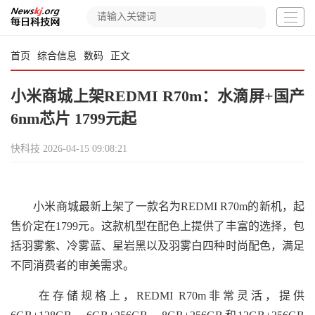
首页
综合信息
数码
正文
小米商城上架REDMI R70m：水滴屏+国产
6nm芯片 1799元起
快科技
2026-04-15 09:08:21
小米商城最新上架了一款名为REDMI R70m的新机，起
售价定在1799元。这款机型在配色上提供了丰富的选择，包
括羽雾紫、冷雾蓝、星岩黑以及羽雾白四种时尚配色，满足
不同消费者的审美需求。
在存储规格上，REDMI R70m非常灵活，提供