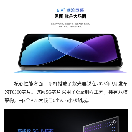
核心性能方面，新机搭载了紫光展锐在2025年3月发布
的T8300芯片。这颗5G芯片采用了6nm制程工艺，拥有八核
架构，由2个A78大核与6个A55小核组成。