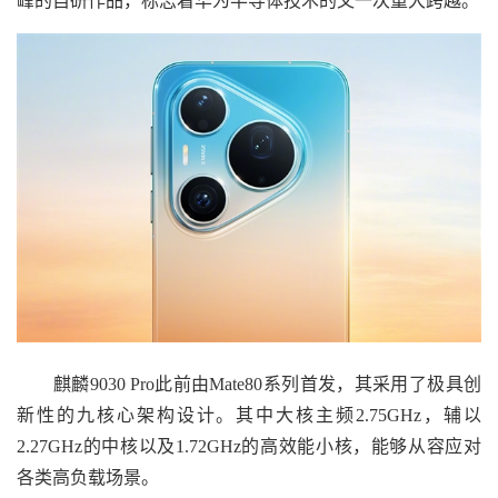
峰的自研作品，标志着华为半导体技术的又一次重大跨越。
麒麟9030 Pro此前由Mate80系列首发，其采用了极具创
新性的九核心架构设计。其中大核主频2.75GHz，辅以
2.27GHz的中核以及1.72GHz的高效能小核，能够从容应对
各类高负载场景。