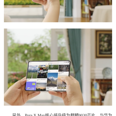
另外，Pura X Max核心将升级为麒麟9030芯片，与华为