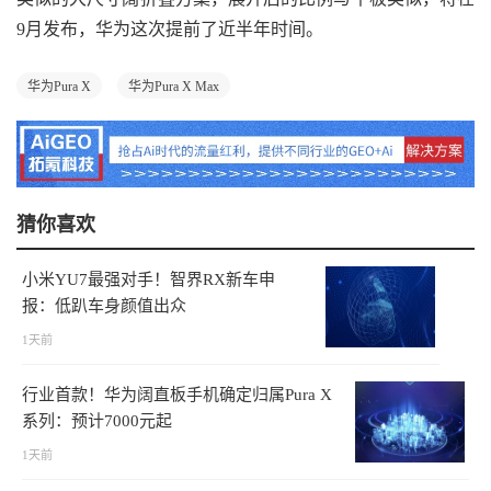
9月发布，华为这次提前了近半年时间。
华为Pura X
华为Pura X Max
猜你喜欢
小米YU7最强对手！智界RX新车申
报：低趴车身颜值出众
1天前
行业首款！华为阔直板手机确定归属Pura X
系列：预计7000元起
1天前