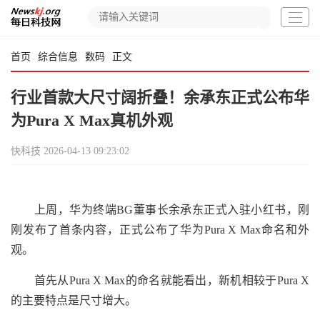
首页
综合信息
数码
正文
行业首款大尺寸阔折叠！余承东正式公布华
为Pura X Max真机外观
快科技
2026-04-13 09:23:02
上周，华为终端BG董事长余承东正式入驻小红书，刚
刚发布了首条内容，正式公布了华为Pura X Max命名和外
观。
首先从Pura X Max的命名就能看出，新机相较于Pura X
的主要特点是尺寸增大。