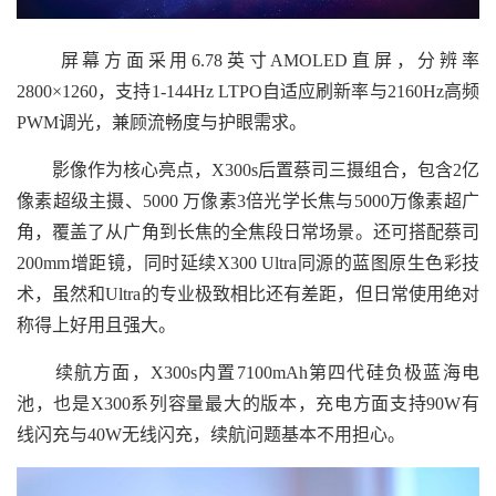
屏幕方面采用6.78英寸AMOLED直屏，分辨率
2800×1260，支持1-144Hz LTPO自适应刷新率与2160Hz高频
PWM调光，兼顾流畅度与护眼需求。
影像作为核心亮点，X300s后置蔡司三摄组合，包含2亿
像素超级主摄、5000 万像素3倍光学长焦与5000万像素超广
角，覆盖了从广角到长焦的全焦段日常场景。还可搭配蔡司
200mm增距镜，同时延续X300 Ultra同源的蓝图原生色彩技
术，虽然和Ultra的专业极致相比还有差距，但日常使用绝对
称得上好用且强大。
续航方面，X300s内置7100mAh第四代硅负极蓝海电
池，也是X300系列容量最大的版本，充电方面支持90W有
线闪充与40W无线闪充，续航问题基本不用担心。