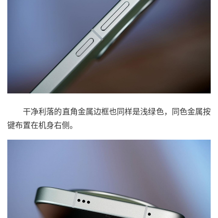
干净利落的直角金属边框也同样是浅绿色，同色金属按
键布置在机身右侧。