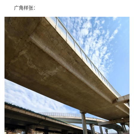
广角样张：