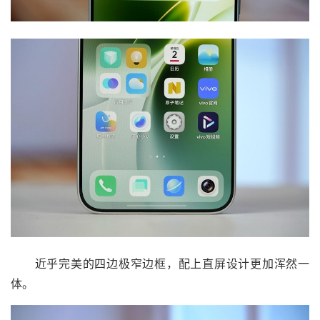
近乎完美的四边极窄边框，配上直屏设计更加浑然一
体。