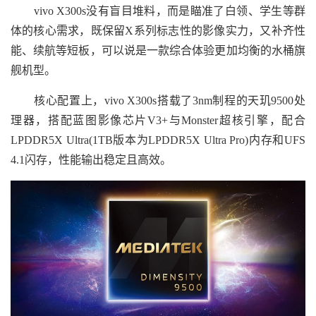
vivo X300s没有盲目堆料，而是瞄准了白领、学生等群
体的核心需求，既保留X系列标志性的影像实力，又补齐性
能、续航等短板，可以说是一款综合体验更加均衡的水桶旗
舰机型。
核心配置上，vivo X300s搭载了3nm制程的天玑9500处
理器，搭配蓝图影像芯片V3+与Monster超核引擎，配合
LPDDR5X Ultra(1TB版本为LPDDR5X Ultra Pro)内存和UFS
4.1闪存，性能输出稳定且高效。