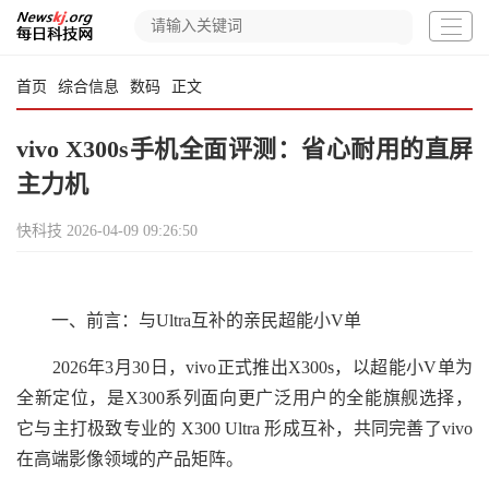
首页
综合信息
数码
正文
vivo X300s手机全面评测：省心耐用的直屏
主力机
快科技
2026-04-09 09:26:50
一、前言：与Ultra互补的亲民超能小V单
2026年3月30日，vivo正式推出X300s，以超能小V单为
全新定位，是X300系列面向更广泛用户的全能旗舰选择，
它与主打极致专业的 X300 Ultra 形成互补，共同完善了vivo
在高端影像领域的产品矩阵。