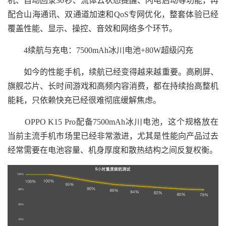
机、自动回录30秒、流体云状态提醒、闪电启动等功能，再
配合山海通讯、双通道加速和QoS专网优化，整套体验已经
覆盖性能、显示、操控、音效和网络多个环节。
4续航与充电：7500mAh冰川电池+80W超级闪充
如今的性能手机，续航已经变得越来越重要。高刷屏、
旗舰芯片、长时间游戏和高频内容消费，都在持续抬高整机
能耗，只依赖快充已经很难彻底缓解焦虑。
OPPO K15 Pro配备7500mAh冰川电池，这个规格放在
当前主流手机市场里已经非常激进，尤其是性能向产品过去
经常需要在电池容量、机身厚度和散热结构之间反复权衡。