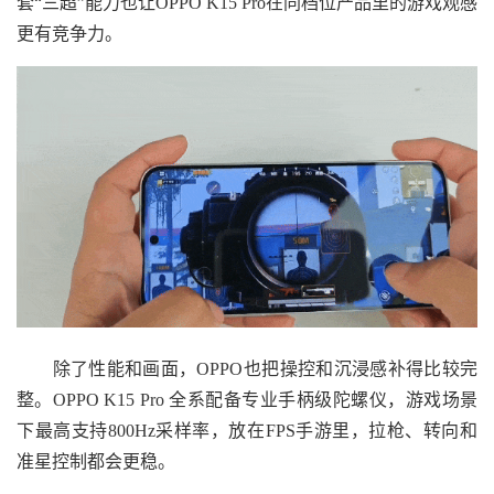
套“三超”能力也让OPPO K15 Pro在同档位产品里的游戏观感
更有竞争力。
除了性能和画面，OPPO也把操控和沉浸感补得比较完
整。OPPO K15 Pro 全系配备专业手柄级陀螺仪，游戏场景
下最高支持800Hz采样率，放在FPS手游里，拉枪、转向和
准星控制都会更稳。