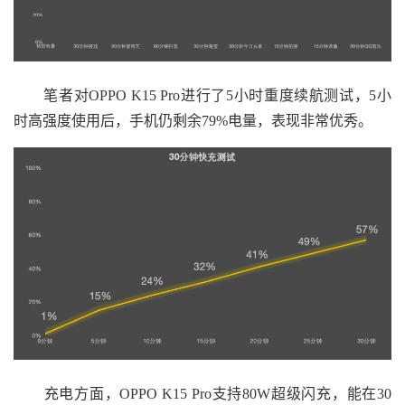
笔者对OPPO K15 Pro进行了5小时重度续航测试，5小
时高强度使用后，手机仍剩余79%电量，表现非常优秀。
充电方面，OPPO K15 Pro支持80W超级闪充，能在30