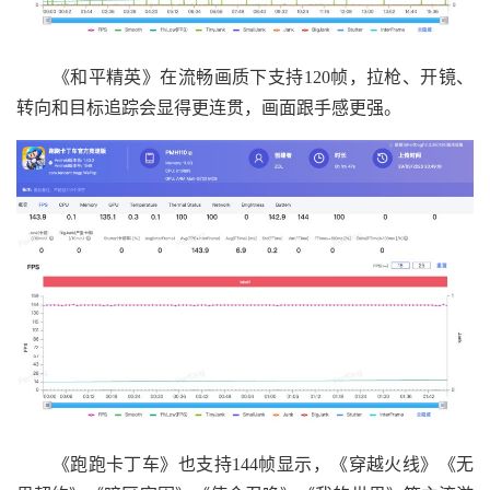
《和平精英》在流畅画质下支持120帧，拉枪、开镜、
转向和目标追踪会显得更连贯，画面跟手感更强。
《跑跑卡丁车》也支持144帧显示，《穿越火线》《无