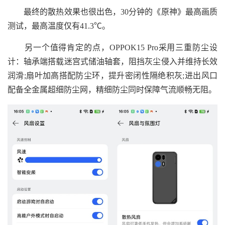
最终的散热效果也很出色，30分钟的《原神》最高画质
测试，最高温度仅有41.3℃。
另一个值得肯定的点，OPPOK15 Pro采用三重防尘设
计：轴承端搭载迷宫式储油轴套，阻挡灰尘侵入并维持长效
润滑;扇叶加高搭配防尘环，提升密闭性隔绝积灰;进出风口
配备全金属超细防尘网，精细防尘同时保障气流顺畅无阻。