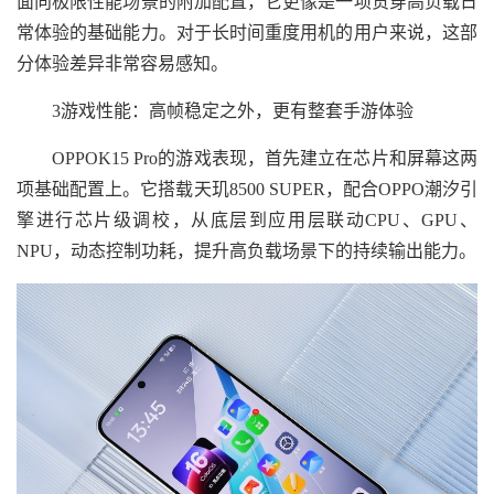
面向极限性能场景的附加配置，它更像是一项贯穿高负载日
常体验的基础能力。对于长时间重度用机的用户来说，这部
分体验差异非常容易感知。
3游戏性能：高帧稳定之外，更有整套手游体验
OPPOK15 Pro的游戏表现，首先建立在芯片和屏幕这两
项基础配置上。它搭载天玑8500 SUPER，配合OPPO潮汐引
擎进行芯片级调校，从底层到应用层联动CPU、GPU、
NPU，动态控制功耗，提升高负载场景下的持续输出能力。