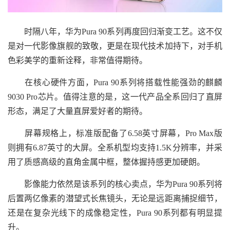
时隔八年，华为Pura 90系列再度回归渐变工艺。这不仅
是对一代影像旗舰的致敬，更是在现代技术加持下，对手机
色彩美学的重新诠释，非常值得期待。
在核心硬件方面，Pura 90系列将搭载性能强劲的麒麟
9030 Pro芯片。值得注意的是，这一代产品全系回归了直屏
形态，满足了大量直屏爱好者的期待。
屏幕规格上，标准版配备了6.58英寸屏幕，Pro Max版
则拥有6.87英寸的大屏。全系机型均支持1.5K分辨率，并采
用了质感高级的直角金属中框，整体握持感更加硬朗。
影像能力依然是该系列的核心卖点，华为Pura 90系列将
后置两亿像素的潜望式长焦镜头，无论是远距离捕捉细节，
还是在复杂光线下的成像稳定性，Pura 90系列都有明显提
升。