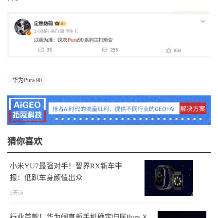
华为Pura 90
猜你喜欢
小米YU7最强对手！智界RX新车申
报：低趴车身颜值出众
2天前
行业首款！华为阔直板手机确定归属Pura X